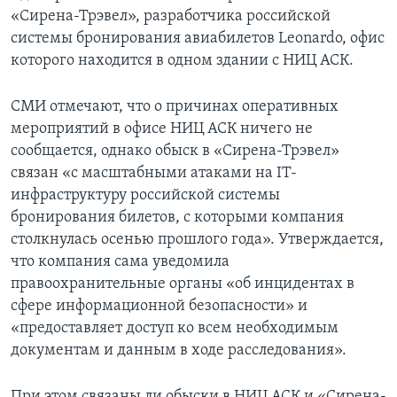
«Сирена-Трэвел», разработчика российской
системы бронирования авиабилетов Leonardo, офис
которого находится в одном здании с НИЦ АСК.
СМИ отмечают, что о причинах оперативных
мероприятий в офисе НИЦ АСК ничего не
сообщается, однако обыск в «Сирена-Трэвел»
связан «с масштабными атаками на IT-
инфраструктуру российской системы
бронирования билетов, с которыми компания
столкнулась осенью прошлого года». Утверждается,
что компания сама уведомила
правоохранительные органы «об инцидентах в
сфере информационной безопасности» и
«предоставляет доступ ко всем необходимым
документам и данным в ходе расследования».
При этом связаны ли обыски в НИЦ АСК и «Сирена-