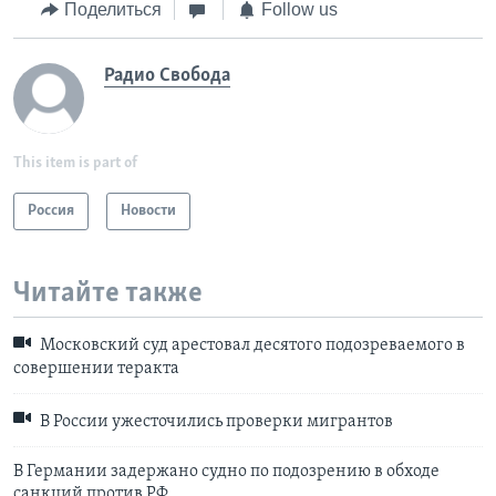
Поделиться
Follow us
Радио Свобода
This item is part of
Россия
Новости
Читайте также
Московский суд арестовал десятого подозреваемого в
совершении теракта
В России ужесточились проверки мигрантов
В Германии задержано судно по подозрению в обходе
санкций против РФ