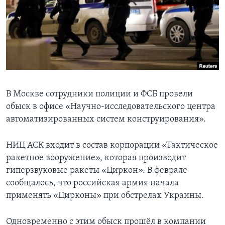
Learning English
СОЦИАЛЬНЫЕ СЕТИ
Языки
В Москве сотрудники полиции и ФСБ провели
обыск в офисе «Научно-исследовательского центра
автоматизированных систем конструирования».
НИЦ АСК входит в состав корпорации «Тактическое
ракетное вооружение», которая производит
гиперзвуковые ракеты «Циркон». В феврале
сообщалось, что российская армия начала
применять «Цирконы» при обстрелах Украины.
Одновременно с этим обыск прошёл в компании