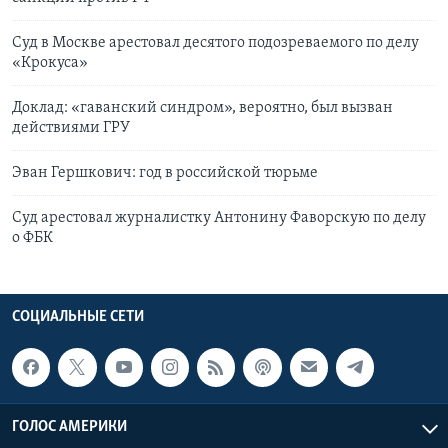
Суд в Москве арестовал десятого подозреваемого по делу
«Крокуса»
Доклад: «гаванский синдром», вероятно, был вызван
действиями ГРУ
Эван Гершкович: год в российской тюрьме
Суд арестовал журналистку Антонину Фаворскую по делу
о ФБК
СОЦИАЛЬНЫЕ СЕТИ
ГОЛОС АМЕРИКИ