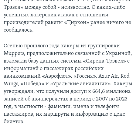
Трэвел» между собой - неизвестно. О каких-либо
успешных хакерских атаках в отношении
производителей ракеты «Циркон» ранее ничего не
сообщалось.
Осенью прошлого года хакеры из группировки
Muppets, предположительно связанной с Украиной,
взломали базу данных системы «Сирена-Трэвел» с
информацией о пассажирах российских
авиакомпаний «Аэрофлот», «Россия», Azur Air, Red
Wings, «Победа» и «Уральские авиалинии». Хакеры
утверждали, что получили доступ к 664,6 миллиона
записей об авиаперелетах в период с 2007 по 2023
год, в частности - фамилии, имена и телефоны
пассажиров, их маршруты и информацию о цене
билетов.