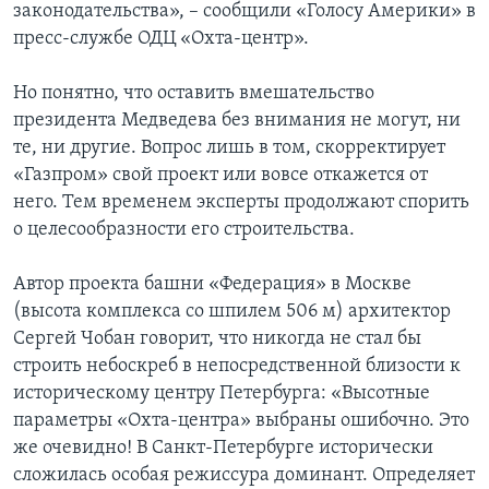
законодательства», – сообщили «Голосу Америки» в
пресс-службе ОДЦ «Охта-центр».
Но понятно, что оставить вмешательство
президента Медведева без внимания не могут, ни
те, ни другие. Вопрос лишь в том, скорректирует
«Газпром» свой проект или вовсе откажется от
него. Тем временем эксперты продолжают спорить
о целесообразности его строительства.
Автор проекта башни «Федерация» в Москве
(высота комплекса со шпилем 506 м) архитектор
Сергей Чобан говорит, что никогда не стал бы
строить небоскреб в непосредственной близости к
историческому центру Петербурга: «Высотные
параметры «Охта-центра» выбраны ошибочно. Это
же очевидно! В Санкт-Петербурге исторически
сложилась особая режиссура доминант. Определяет