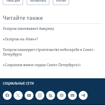
Темы дня
Экспертиза
Россия
Читайте также
Газпром завоевывает Америку
«Газпром-на-Неве»?
Газпром планирует строительство небоскреба в Санкт-
Петербурге
«Сохраним живое сердце Санкт-Петербурга!»
СОЦИАЛЬНЫЕ СЕТИ