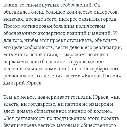
каких-то сиюминутных соображений. Он
объединяет очень большое количество интересов,
включая, прежде всего, интерес развития города.
Проект мотивирован большим количеством
обоснованных экспертных позиций и мнений. И
для того, чтобы этот проект отстаивать, объяснять
его целесообразность, вести дело к его реализации,
есть много оснований», – выражает позицию
парламентского большинства руководитель
исполнительного комитета Санкт-Петербургского
регионального отделения партии «Единая Россия»
Дмитрий Юрьев.
Тем не менее, подчеркивает господин Юрьев, «ни
власть, ни государство, ни партия не намерены
здесь ломать общественное мнение об колено».
«Вся деятельность по продвижению этого проекта
будет и впредь вестись методами общественного