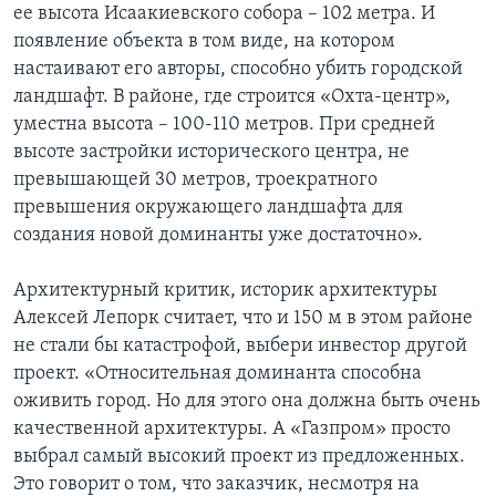
ее высота Исаакиевского собора – 102 метра. И
появление объекта в том виде, на котором
настаивают его авторы, способно убить городской
ландшафт. В районе, где строится «Охта-центр»,
уместна высота – 100-110 метров. При средней
высоте застройки исторического центра, не
превышающей 30 метров, троекратного
превышения окружающего ландшафта для
создания новой доминанты уже достаточно».
Архитектурный критик, историк архитектуры
Алексей Лепорк считает, что и 150 м в этом районе
не стали бы катастрофой, выбери инвестор другой
проект. «Относительная доминанта способна
оживить город. Но для этого она должна быть очень
качественной архитектуры. А «Газпром» просто
выбрал самый высокий проект из предложенных.
Это говорит о том, что заказчик, несмотря на