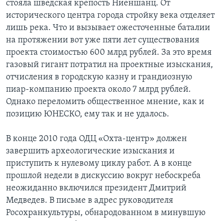
стояла шведская крепость Ниеншанц. От
исторического центра города стройку века отделяет
лишь река. Что и вызывает ожесточенные баталии
на протяжении вот уже пяти лет существования
проекта стоимостью 600 млрд рублей. За это время
газовый гигант потратил на проектные изыскания,
отчисления в городскую казну и грандиозную
пиар-компанию проекта около 7 млрд рублей.
Однако переломить общественное мнение, как и
позицию ЮНЕСКО, ему так и не удалось.
В конце 2010 года ОДЦ «Охта-центр» должен
завершить археологические изыскания и
приступить к нулевому циклу работ. А в конце
прошлой недели в дискуссию вокруг небоскреба
неожиданно включился президент Дмитрий
Медведев. В письме в адрес руководителя
Росохранкультуры, обнародованном в минувшую