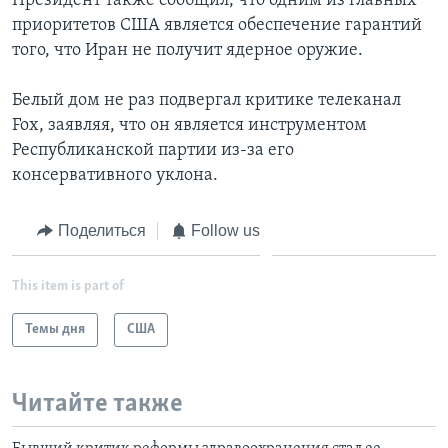
Президент также сообщил, что одним из главных
приоритетов США является обеспечение гарантий
того, что Иран не получит ядерное оружие.
Белый дом не раз подвергал критике телеканал
Fox, заявляя, что он является инструментом
Республиканской партии из-за его
консервативного уклона.
Поделиться
Follow us
This item is part of
Темы дня
США
Читайте также