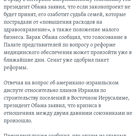
президент Обама заявил, что если законопроект не
Learning English
будет принят, его озаботит судьба семей, которые
пострадали от «повышения расходов на
СОЦИАЛЬНЫЕ СЕТИ
здравоохранение», а также положение малого
бизнеса. Барак Обама сообщил, что голосование в
Палате представителей по вопросу о реформе
медицинского обеспечения может произойти уже в
Языки
ближайшие дни. Сенат уже одобрил пакет
реформы.
Отвечая на вопрос об американо-израильском
диспуте относительно планов Израиля по
строительству поселений в Восточном Иерусалиме,
президент Обама заявил, что кризиса в
отношениях между двумя давними союзниками не
произошло.