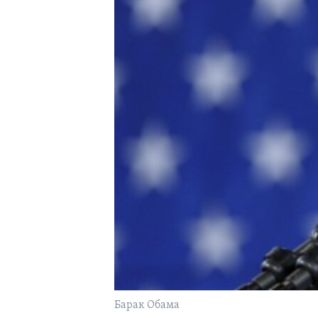
Барак Обама