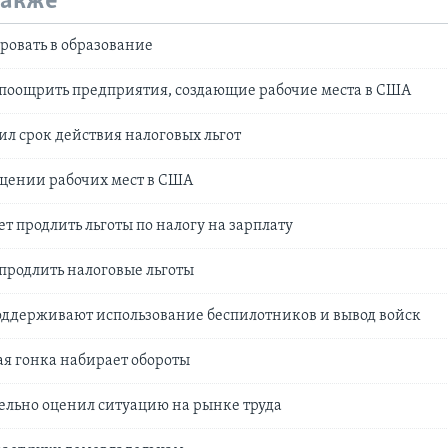
также
ровать в образование
поощрить предприятия, создающие рабочие места в США
ил срок действия налоговых льгот
щении рабочих мест в США
т продлить льготы по налогу на зарплату
продлить налоговые льготы
ддерживают использование беспилотников и вывод войск
я гонка набирает обороты
льно оценил ситуацию на рынке труда