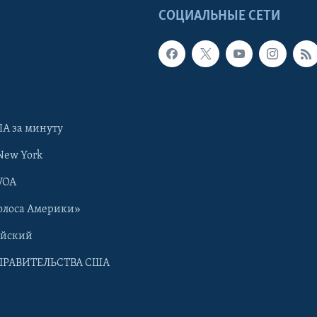
Ы
СОЦИАЛЬНЫЕ СЕТИ
А за минуту
New York
VOA
олоса Америки»
ийский
ПРАВИТЕЛЬСТВА США