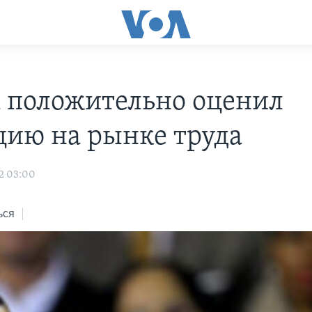
 положительно оценил
цию на рынке труда
2 03:00
ься