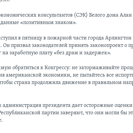
 экономических консультантов (СЭК) Белого дома Алан
 данные «позитивным знаком».
ступил в пятницу в пожарной части города Арлингтон
 Он призвал законодателей принять законопроект о 
г на заработную плату «без драм и задержек».
ямую обратиться к Конгрессу: не затормаживайте проц
ия американской экономики, не пытайтесь все испорт
 чтобы страна продолжила движение в правильном нап
.
ак администрация президента дает осторожные оценки
Республиканской партии заверяют, что они могли бы эт
е.