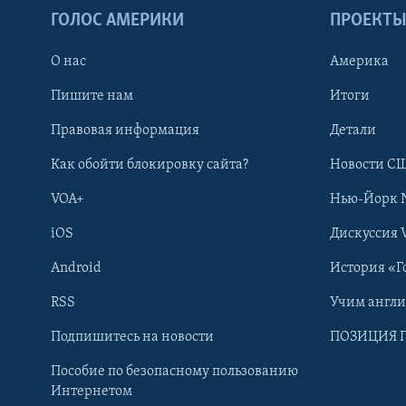
ГОЛОС АМЕРИКИ
ПРОЕКТ
О нас
Америка
Пишите нам
Итоги
Правовая информация
Детали
Как обойти блокировку сайта?
Новости СШ
VOA+
Нью-Йорк 
iOS
Дискуссия 
Android
История «Г
RSS
Учим англ
Learning English
Подпишитесь на новости
ПОЗИЦИЯ 
Пособие по безопасному пользованию
СОЦИАЛЬНЫЕ СЕТИ
Интернетом