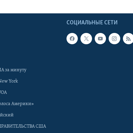
Ы
СОЦИАЛЬНЫЕ СЕТИ
А за минуту
New York
VOA
олоса Америки»
ийский
ПРАВИТЕЛЬСТВА США