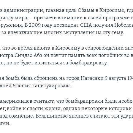
 в администрации, главная цель Обамы в Хиросиме, гд
риалу мира, – привлечь внимание к своей программе в
оружения. В 2009 году президент США получил Нобеле
за впечатлившие многих выступления на эту тему.
, что во время визита в Хиросиму в сопровождении яп
стра Синдзо Абэ он почтит память всех погибших во 
, но не будет извиняться за бомбардировку.
я бомба была сброшена на город Нагасаки 9 августа 19
 дней Япония капитулировала.
американцев считают, что бомбардировки были необ
ец войне и спасти жизни, однако некоторые историки 
 под сомнение. Большинство японцев считают эти удар
ыми.