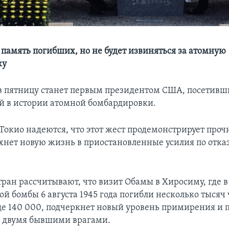
 память погибших, но не будет извиняться за атомную
ку
в пятницу станет первым президентом США, посетив
ой в истории атомной бомбардировки.
Токио надеются, что этот жест продемонстрирует проч
охнет новую жизнь в приостановленные усилия по отказ
тран рассчитывают, что визит Обамы в Хиросиму, где в
й бомбы 6 августа 1945 года погибли несколько тысяч 
ще 140 000, подчеркнет новый уровень примирения и 
 двумя бывшими врагами.