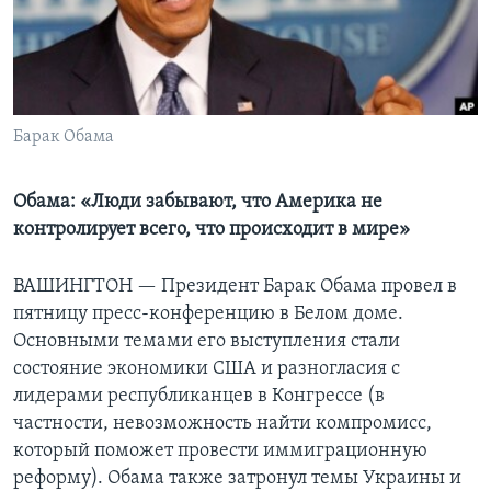
Learning English
СОЦИАЛЬНЫЕ СЕТИ
Барак Обама
Языки
Обама: «Люди забывают, что Америка не
контролирует всего, что происходит в мире»
ВАШИНГТОН —
Президент Барак Обама провел в
пятницу пресс-конференцию в Белом доме.
Основными темами его выступления стали
состояние экономики США и разногласия с
лидерами республиканцев в Конгрессе (в
частности, невозможность найти компромисс,
который поможет провести иммиграционную
реформу). Обама также затронул темы Украины и