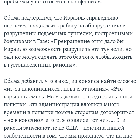
проблемы у истоков этого конфликта».
Обама подчеркнул, что Израиль справедливо
пытается продолжить работу по обнаружению и
разрушению подземных туннелей, построенными
боевиками в Газе: «Прекращение огня дало бы
Израилю возможность разрушить эти туннели, но
они не могут сделать этого без того, чтобы входить
в густонаселенные районы».
Обама добавил, что выход из кризиса найти сложно
«из-за накопившихся гнева и отчаяния»: «Это
взрывная смесь. Но мы должны продолжить наши
попытки. Эта администрация вложила много
времени в попытки помочь сторонам договориться
- но в конечном итоге, это зависит от них…. Эти
ракеты запускают не по США – причина нашей
озабоченности в том, что мы признаем, что на нас