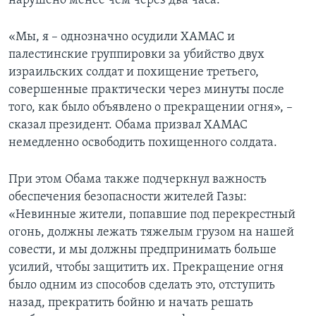
нарушено менее чем через два часа.
«Мы, я – однозначно осудили ХАМАС и
палестинские группировки за убийство двух
израильских солдат и похищение третьего,
совершенные практически через минуты после
того, как было объявлено о прекращении огня», –
сказал президент. Обама призвал ХАМАС
немедленно освободить похищенного солдата.
При этом Обама также подчеркнул важность
обеспечения безопасности жителей Газы:
«Невинные жители, попавшие под перекрестный
огонь, должны лежать тяжелым грузом на нашей
совести, и мы должны предпринимать больше
усилий, чтобы защитить их. Прекращение огня
было одним из способов сделать это, отступить
назад, прекратить бойню и начать решать