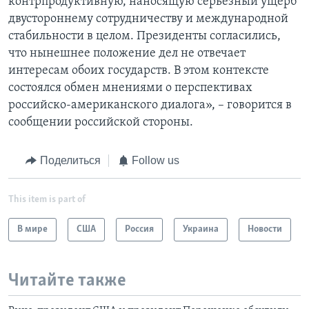
контрпродуктивную, наносящую серьезный ущерб
двустороннему сотрудничеству и международной
стабильности в целом. Президенты согласились,
что нынешнее положение дел не отвечает
интересам обоих государств. В этом контексте
состоялся обмен мнениями о перспективах
российско-американского диалога», – говорится в
сообщении российской стороны.
Поделиться
Follow us
This item is part of
В мире
США
Россия
Украина
Новости
Читайте также