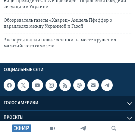
Вице-президент США и президент Порошенко обсудили
ситуацию в Украине
Обозреватель газеты «Хаарец» Аншель Пфеффер о
параллелях между Украиной и Газой
Эксперты нашли новые останки на месте крушения
малазийского самолета
СОЦИАЛЬНЫЕ СЕТИ
ГОЛОС АМЕРИКИ
ПРОЕКТЫ
ЭФИР