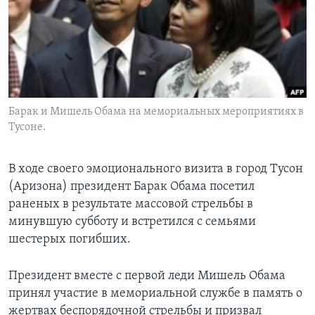
Learning English
СОЦИАЛЬНЫЕ СЕТИ
Барак и Мишель Обама на мемориальных мероприятиях в
Тусоне.
Языки
В ходе своего эмоционального визита в город Тусон
(Аризона) президент Барак Обама посетил
раненых в результате массовой стрельбы в
минувшую субботу и встретился с семьями
шестерых погибших.
Президент вместе с первой леди Мишель Обама
принял участие в мемориальной службе в память о
жертвах беспорядочной стрельбы и призвал