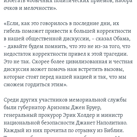
избегать «обычных политических приемов, набора
очков и мелочности».
«Если, как это говорилось в последние дни, их
гибель поможет привести к большей корректности
в нашей общественной дискуссии, – сказал Обама,
– давайте будем помнить, что это не из-за того, что
недостаток корректности привел к этой трагедии.
Это не так. Скорее более цивилизованная и честная
дискуссия может помочь нам встретить вызовы,
которые стоят перед нашей нацией и так, что мы
сможем гордиться этим».
Среди других участников мемориальной службы
были губернатор Аризоны Джен Бруер,
генеральный прокурор Эрик Холдер и министр
национальной безопасности Джанет Наполитано.
Каждый из них прочитал по отрывку из Библии.