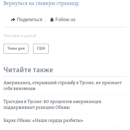
Вернуться на главную страницу.
Поделиться
Follow us
This item is part of
Темы дня
США
Читайте также
Американец, открывший стрельбу в Тусоне, не признает
себя виновным
Трагедия в Тусоне: 80 процентов американцев
поддерживают реакцию Обамы
Барак Обама: «Наши сердца разбиты»