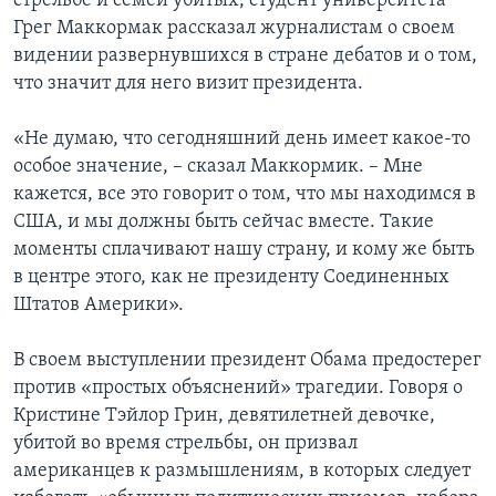
стрельбе и семей убитых, студент университета
Грег Маккормак рассказал журналистам о своем
видении развернувшихся в стране дебатов и о том,
что значит для него визит президента.
«Не думаю, что сегодняшний день имеет какое-то
особое значение, – сказал Маккормик. – Мне
кажется, все это говорит о том, что мы находимся в
США, и мы должны быть сейчас вместе. Такие
моменты сплачивают нашу страну, и кому же быть
в центре этого, как не президенту Соединенных
Штатов Америки».
В своем выступлении президент Обама предостерег
против «простых объяснений» трагедии. Говоря о
Кристине Тэйлор Грин, девятилетней девочке,
убитой во время стрельбы, он призвал
американцев к размышлениям, в которых следует