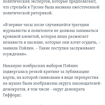
политических экспертов, которые предполагают,
что стрельба в Тусоне была вызвана ожесточенной
политической риторикой.
«В первые часы после случившейся трагедии
журналисты и политологи не должны заниматься
кровавой клеветой, которая лишь разжигает
ненависть и насилие, которые они хотят осудить, –
заявила Пэйлин. – Такие поступки заслуживают
осуждения».
Накануне ноябрьских выборов Пэйлин
подвергалась резкой критике за публикацию
карты, на которой символами в виде перекрестия
на мушке были изображены округа законодателей-
демократов, в том числе - округ демократа
Гиффордс.