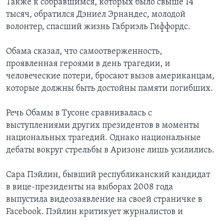
Также к собравшимся, которых было свыше 14
тысяч, обратился Дэниел Эрнандес, молодой
волонтер, спасший жизнь Габриэль Гиффордс.
Обама сказал, что самоотверженность,
проявленная героями в день трагедии, и
человеческие потери, бросают вызов американцам,
которые должны быть достойны памяти погибших.
Речь Обамы в Тусоне сравнивалась с
выступлениями других президентов в моменты
национальных трагедий. Однако национальные
дебаты вокруг стрельбы в Аризоне лишь усилились.
Сара Пэйлин, бывший республиканский кандидат
в вице-президенты на выборах 2008 года
выпустила видеозаявление на своей страничке в
Facebook. Пэйлин критикует журналистов и