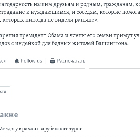
лагодарность нашим друзьям и родным, гражданам, к
страдание к нуждающимся, и соседям, которые помог
 которых никогда не видели раньше».
дарения президент Обама и члены его семьи примут уч
бедов с индейкой для бедных жителей Вашингтона.
ься
Follow us
Распечатать
сти
также
Молдову в рамках зарубежного турне