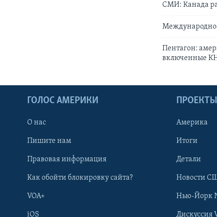
СМИ: Канада ра
Международное 
Пентагон: амер
включенные КН
ГОЛОС АМЕРИКИ
ПРОЕКТ
О нас
Америка
Пишите нам
Итоги
Правовая информация
Детали
Как обойти блокировку сайта?
Новости СШ
VOA+
Нью-Йорк 
iOS
Дискуссия 