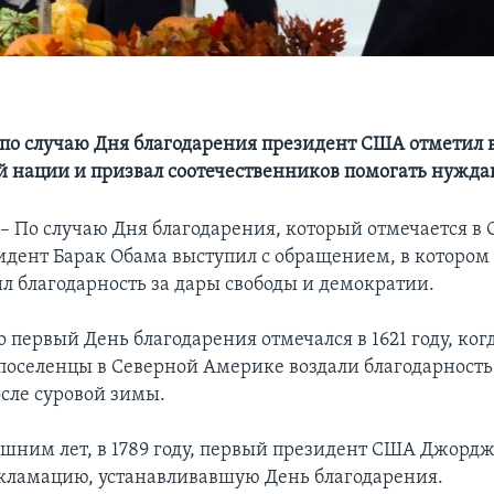
по случаю Дня благодарения президент США отметил
 нации и призвал соотечественников помогать нуж
По случаю Дня благодарения, который отмечается в
зидент Барак Обама выступил с обращением, в котором
л благодарность за дары свободы и демократии.
о первый День благодарения отмечался в 1621 году, ког
поселенцы в Северной Америке воздали благодарность
сле суровой зимы.
лишним лет, в 1789 году, первый президент США Джорд
кламацию, устанавливавшую День благодарения.