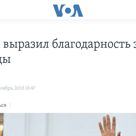
 выразил благодарность 
ды
ябрь, 2013 13:47
ься