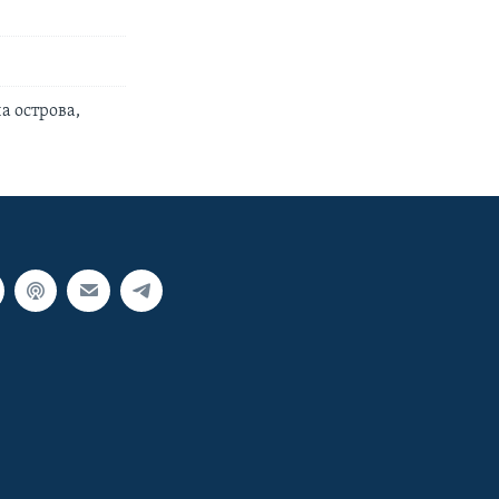
а острова,