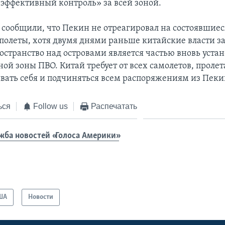
 эффективный контроль» за всей зоной.
 сообщили, что Пекин не отреагировал на состоявшиес
полеты, хотя двумя днями раньше китайские власти за
остранство над островами является частью вновь уста
ной зоны ПВО. Китай требует от всех самолетов, прол
зывать себя и подчиняться всем распоряжениям из Пеки
ься
Follow us
Распечатать
жба новостей «Голоса Америки»
ША
Новости