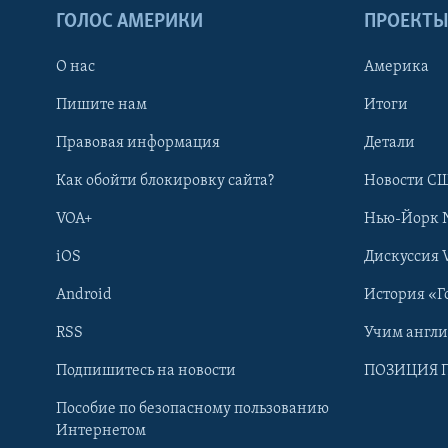
ГОЛОС АМЕРИКИ
ПРОЕКТ
О нас
Америка
Пишите нам
Итоги
Правовая информация
Детали
Как обойти блокировку сайта?
Новости СШ
VOA+
Нью-Йорк 
iOS
Дискуссия 
Android
История «Г
RSS
Учим англ
Learning English
Подпишитесь на новости
ПОЗИЦИЯ 
Пособие по безопасному пользованию
СОЦИАЛЬНЫЕ СЕТИ
Интернетом