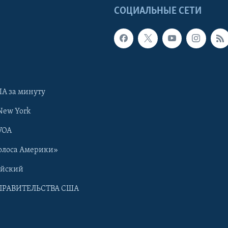
Ы
СОЦИАЛЬНЫЕ СЕТИ
А за минуту
New York
VOA
олоса Америки»
ийский
ПРАВИТЕЛЬСТВА США