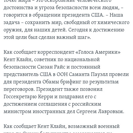
точке мира – это оскорбление человеческого
достоинства и угроза безопасности всем людям, –
говорится в обращении президента США. – Наша
задача – сохранить мир, свободный от химического
оружия, для наших детей. Сегодня к достижению
этой цели был сделан важный шаг».
Как сообщает корреспондент «Голоса Америки»
Кент Клайн, советник по национальной
безопасности Сюзан Райс и постоянный
представитель США в ООН Саманта Пауэлл провели
для президента Обамы брифинг по результатам
переговоров. Президент также позвонил
Госсекретарю Керри и поздравил его с
достижением соглашения с российским
министром иностранных дел Сергеем Лавровым.
Как сообщает Кент Клайн, возможный военный