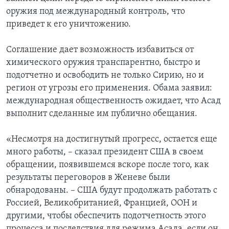
оружия под международный контроль, что
приведет к его уничтожению.
Соглашение дает возможность избавиться от
химического оружия транспарентно, быстро и
подотчетно и освободить не только Сирию, но и
регион от угрозы его применения. Обама заявил:
международная общественность ожидает, что Асад
выполнит сделанные им публично обещания.
«Несмотря на достигнутый прогресс, остается еще
много работы, – сказал президент США в своем
обращении, появившемся вскоре после того, как
результаты переговоров в Женеве были
обнародованы. – США будут продолжать работать с
Россией, Великобританией, Францией, ООН и
другими, чтобы обеспечить подотчетность этого
процесса и последствия для режима Асада, если он