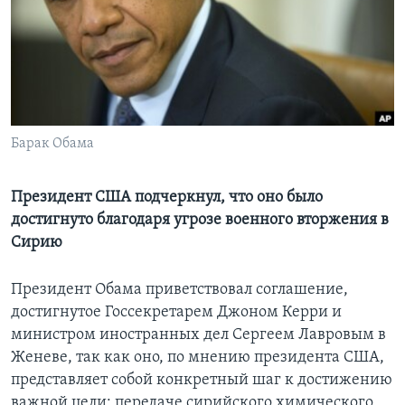
Learning English
СОЦИАЛЬНЫЕ СЕТИ
Барак Обама
Языки
Президент США подчеркнул, что оно было
достигнуто благодаря угрозе военного вторжения в
Сирию
Президент Обама приветствовал соглашение,
достигнутое Госсекретарем Джоном Керри и
министром иностранных дел Сергеем Лавровым в
Женеве, так как оно, по мнению президента США,
представляет собой конкретный шаг к достижению
важной цели: передаче сирийского химического