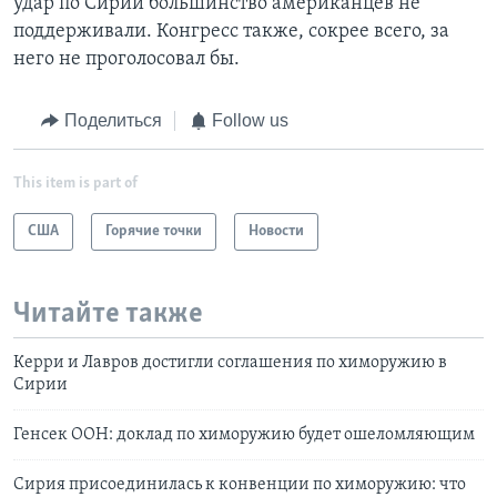
удар по Сирии большинство американцев не
поддерживали. Конгресс также, сокрее всего, за
него не проголосовал бы.
Поделиться
Follow us
This item is part of
США
Горячие точки
Новости
Читайте также
Керри и Лавров достигли соглашения по химоружию в
Сирии
Генсек ООН: доклад по химоружию будет ошеломляющим
Сирия присоединилась к конвенции по химоружию: что