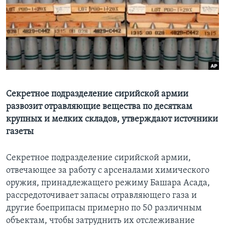
Learning English
СОЦИАЛЬНЫЕ СЕТИ
Языки
Секретное подразделение сирийской армии
развозит отравляющие вещества по десяткам
крупных и мелких складов, утверждают источники
газеты
Секретное подразделение сирийской армии,
отвечающее за работу с арсеналами химического
оружия, принадлежащего режиму Башара Асада,
рассредоточивает запасы отравляющего газа и
другие боеприпасы примерно по 50 различным
объектам, чтобы затруднить их отслеживание