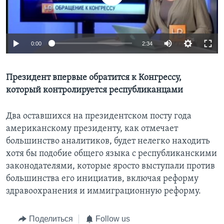
Learning English
0:00
2:34
СОЦИАЛЬНЫЕ СЕТИ
Президент впервые обратится к Конгрессу,
который контролируется республиканцами
Языки
Два оставшихся на президентском посту года
американскому президенту, как отмечает
большинство аналитиков, будет нелегко находить
хотя бы подобие общего языка с республиканскими
законодателями, которые яросто выступали против
большинства его инициатив, включая реформу
здравоохранения и иммиграционную реформу.
Поделиться
Follow us