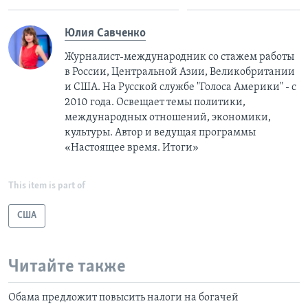
Юлия Савченко
Журналист-международник cо стажем работы
в России, Центральной Азии, Великобритании
и США. На Русской службе "Голоса Америки" - с
2010 года. Освещает темы политики,
международных отношений, экономики,
культуры. Автор и ведущая программы
«Настоящее время. Итоги»
This item is part of
США
Читайте также
Обама предложит повысить налоги на богачей