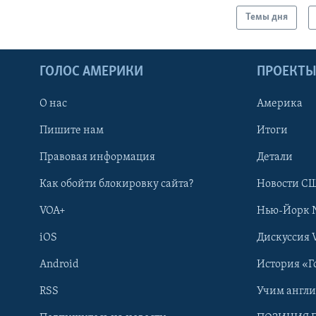
Темы дня
ГОЛОС АМЕРИКИ
ПРОЕКТ
О нас
Америка
Пишите нам
Итоги
Правовая информация
Детали
Как обойти блокировку сайта?
Новости СШ
VOA+
Нью-Йорк 
iOS
Дискуссия 
Android
История «Г
RSS
Учим англ
Learning English