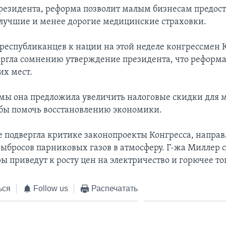
езидента, реформа позволит малым бизнесам предост
лучшие и менее дорогие медицинские страховки.
республиканцев к нации на этой неделе конгрессмен 
ргла сомнению утверждение президента, что реформа
их мест.
мы она предложила увеличить налоговые скидки для 
обы помочь восстановлению экономики.
 подвергла критике законопроекты Конгресса, напра
ыбросов парниковых газов в атмосферу. Г-жа Миллер с
ы приведут к росту цен на электричество и горючее то
ься
Follow us
Распечатать