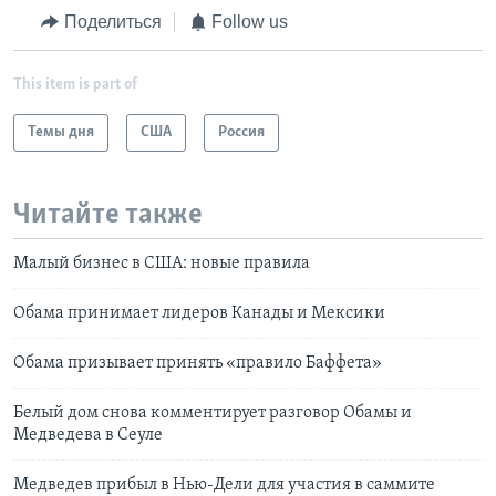
Поделиться
Follow us
This item is part of
Темы дня
США
Россия
Читайте также
Малый бизнес в США: новые правила
Обама принимает лидеров Канады и Мексики
Обама призывает принять «правило Баффета»
Белый дом снова комментирует разговор Обамы и
Медведева в Сеуле
Медведев прибыл в Нью-Дели для участия в саммите