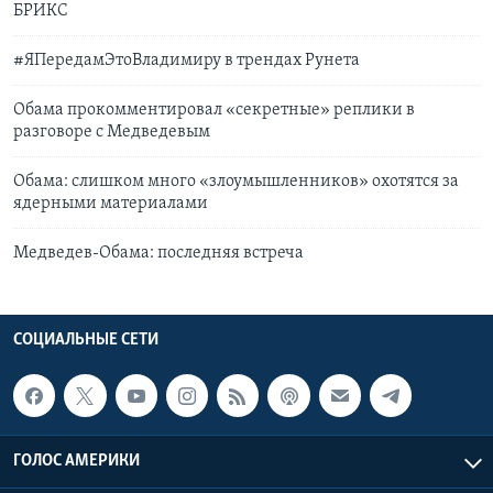
БРИКС
#ЯПередамЭтоВладимиру в трендах Рунета
Обама прокомментировал «секретные» реплики в
разговоре с Медведевым
Обама: слишком много «злоумышленников» охотятся за
ядерными материалами
Медведев-Обама: последняя встреча
СОЦИАЛЬНЫЕ СЕТИ
ГОЛОС АМЕРИКИ