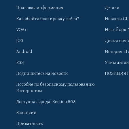
Правовая информация
Детали
Как обойти блокировку сайта?
Новости СШ
VOA+
Нью-Йорк 
iOS
Дискуссия 
Android
История «Г
RSS
Учим англ
Learning English
Подпишитесь на новости
ПОЗИЦИЯ 
Пособие по безопасному пользованию
СОЦИАЛЬНЫЕ СЕТИ
Интернетом
Доступная среда: Section 508
Вакансии
Приватность
Языки