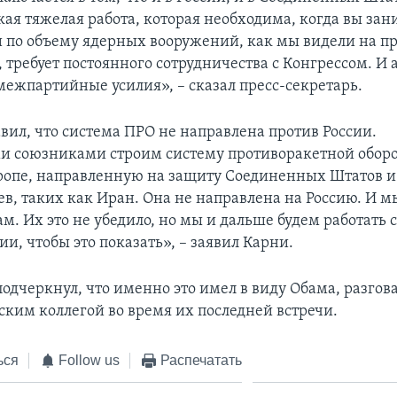
кая тяжелая работа, которая необходима, когда вы за
 по объему ядерных вооружений, как мы видели на п
 требует постоянного сотрудничества с Конгрессом. И
ежпартийные усилия», – сказал пресс-секретарь.
вил, что система ПРО не направлена против России.
 союзниками строим систему противоракетной обор
ропе, направленную на защиту Соединенных Штатов 
ев, таких как Иран. Она не направлена на Россию. И м
м. Их это не убедило, но мы и дальше будем работать 
ии, чтобы это показать», – заявил Карни.
одчеркнул, что именно это имел в виду Обама, разгов
ским коллегой во время их последней встречи.
ься
Follow us
Распечатать