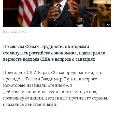
Learning English
СОЦИАЛЬНЫЕ СЕТИ
Барак Обама
Языки
По словам Обамы, трудности, с которыми
столкнулась российская экономика, подтвердили
верность подхода США в вопросе о санкциях
Президент США Барак Обама предположил, что
президент России Владимир Путин, которого
некоторые называли «гением», в
действительности поступил «не очень умно»,
поскольку санкции, введенные против его страны,
оказались действенными.