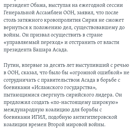
президент Обама, выступая на ежегодной сессии
Генеральной Ассамблеи ООН, заявил, что после
столь затяжного кровопролития Сирия не сможет
вернуться к положению дел, существовавшему до
войны. Он призвал осуществить в стране
«управляемый переход» и отстранить от власти
президента Башара Асада.
Путин, впервые за десять лет выступивший с речью
в ООН, сказал, что было бы «огромной ошибкой» не
сотрудничать с правительством Асада в борьбе с
боевиками «Исламского государства»,
пытающимися свергнуть сирийского лидера. Он
предложил создать «по-настоящему широкую»
международную коалицию для борьбы с
боевиками ИГИЛ, подобную антигитлеровской
коалиции времен Второй мировой войны.