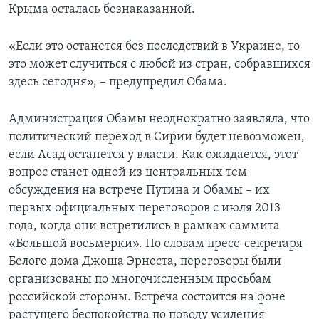
Крыма осталась безнаказанной.
«Если это останется без последствий в Украине, то
это может случиться с любой из стран, собравшихся
здесь сегодня», – предупредил Обама.
Администрация Обамы неоднократно заявляла, что
политический переход в Сирии будет невозможен,
если Асад останется у власти. Как ожидается, этот
вопрос станет одной из центральных тем
обсуждения на встрече Путина и Обамы – их
первых официальных переговоров с июля 2013
года, когда они встретились в рамках саммита
«Большой восьмерки». По словам пресс-секретаря
Белого дома Джоша Эрнеста, переговоры были
организованы по многочисленным просьбам
российской стороны. Встреча состоится на фоне
растущего беспокойства по поводу усиления