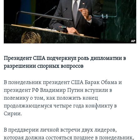
Learning English
СОЦИАЛЬНЫЕ СЕТИ
Языки
Президент США подчеркнул роль дипломатии в
разрешении спорных вопросов
В понедельник президент США Барак Обама и
президент РФ Владимир Путин вступили в
полемику о том, как положить конец
продолжающемуся четыре года конфликту в
Сирии.
В преддверии личной встречи двух лидеров,
которая должна состояться позднее в понедельник,