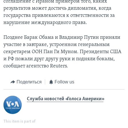
соглашение с Ираном примером того, каких
результатов может достичь дипломатия, когда
государства привлекаются к ответственности за
нарушение международного права.
Позднее Барак Обама и Владимир Путин приняли
участие в завтраке, устроенном генеральным
секретарем ООН Пан Ги Муном. Президенты США
и РФ пожали друг другу руки и подняли бокалы,
сообщает агентство Reuters.
Поделиться
Follow us
Служба новостей «Голоса Америки»
This item is part of