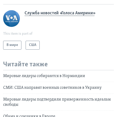
Служба новостей «Голоса Америки»
This item is part of
В мире
США
Читайте также
Мировые лидеры собираются в Нормандии
СМИ: США направят военных советников в Украину
Мировые лидеры подтвердили приверженность идеалам
свободы
Обама и союзники в Европе