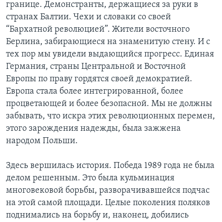
границе. Демонстранты, держащиеся за руки в
странах Балтии. Чехи и словаки со своей
“Бархатной революцией”. Жители восточного
Берлина, забирающиеся на знаменитую стену. И с
тех пор мы увидели выдающийся прогресс. Единая
Германия, страны Центральной и Восточной
Европы по праву гордятся своей демократией.
Европа стала более интегрированной, более
процветающей и более безопасной. Мы не должны
забывать, что искра этих революционных перемен,
этого зарождения надежды, была зажжена
народом Польши.
Здесь вершилась история. Победа 1989 года не была
делом решенным. Это была кульминация
многовековой борьбы, разворачивавшейся подчас
на этой самой площади. Целые поколения поляков
поднимались на борьбу и, наконец, добились