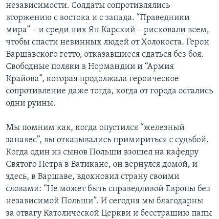
независимости. Солдаты сопротивлялись
вторжению с востока и с запада. “Праведники
мира” – и среди них Ян Карский – рисковали всем,
чтобы спасти невинных людей от Холокоста. Герои
Варшавского гетто, отказавшиеся сдаться без боя.
Свободные поляки в Нормандии и “Армия
Крайова”, которая продолжала героическое
сопротивление даже тогда, когда от города остались
одни руины.
Мы помним как, когда опустился “железный
занавес”, вы отказывались примириться с судьбой.
Когда один из сынов Польши взошел на кафедру
Святого Петра в Ватикане, он вернулся домой, и
здесь, в Варшаве, вдохновил страну своими
словами: “Не может быть справедливой Европы без
независимой Польши”. И сегодня мы благодарны
за отвагу Католической Церкви и бесстрашию папы