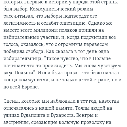
которых впервые в истории у народа этой страны
был выбор. Коммунистический режим
рассчитывал, что выборы подтвердят его
легитимность и ослабят оппозицию. Однако же
вместо этого миллионы поляков пришли на
избирательные участки, и, когда подсчитали все
голоса, оказалось, что с огромным перевесом
победила свобода. Как сказала в тот день одна
избирательница, “Такое чувство, что в Польше
начинает что-то происходить. Мы снова чувствуем
вкус Польши”. И она была права – это было начала
конца коммунизма, и не только в этой стране, но и
по всей Европе.
Сцены, которые мы наблюдали в тот год, навсегда
отпечатались в нашей памяти. Толпы людей на
улицах Будапешта и Бухареста. Венгры и
австрийцы, срезающие колючую проволоку на