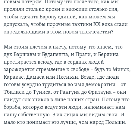
новым потерям. Потому что после того, как мы
пролили столько крови и вложили столько сил,
чтобы сделать Европу единой, как можем мы
допускать, чтобы порочные тактики ХХ века стали
определяющими в этом новом тысячелетии?
Мы стоим плечом к плечу, потому что знаем, что
дух Варшавы и Будапешта, и Праги, и Берлина
простирается всюду, где в сердцах людей
зарождается стремление к свободе – будь то Минск,
Каракас, Дамаск или Пхеньян. Везде, где люди
готовы усердно трудиться во имя демократии – от
Тбилиси до Туниса, от Рангуна до Фритауна – они
найдут союзников в лице наших стран. Потому что
борьба, которую ведут эти люди, напоминает нам
нашу собственную. В их лицах мы видим свои. И
мало кто понимает это лучше, чем народ Польши.