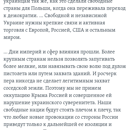
украинцам так же, как это сделали свободные
страны для Польши, когда она переживала переход
к демократии. … Свободной и независимой
Украине нужны крепкие связи и активная
торговля с Европой, Россией, США и остальным
миром.
… Дни империй и сфер влияния прошли. Более
крупным странам нельзя позволять запугивать
более мелкие, или навязывать свою волю под дулом
пистолета или путем захвата зданий. И росчерк
пера никогда не сделает легитимным захват
соседской земли. Поэтому мы не примем
оккупацию Крыма Россией и совершенное ей
нарушение украинского суверенитета. Наши
свободные нации будут стоять плечом к плечу, так
что любые новые провокации со стороны России
приведут только к дальнейшей ее изоляции и