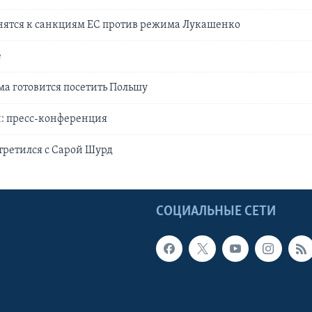
ятся к санкциям ЕС против режима Лукашенко
е
а готовится посетить Польшу
: пресс-конференция
третился с Сарой Шурд
Ы
СОЦИАЛЬНЫЕ СЕТИ