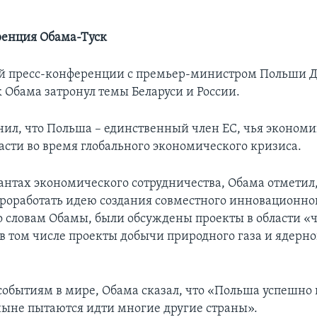
ренция
Обама-Туск
ой пресс-конференции с премьер-министром Польши 
к Обама затронул темы Беларуси и России.
ил, что Польша – единственный член ЕС, чья экономи
асти во время глобального экономического кризиса.
иантах экономического сотрудничества, Обама отметил,
проработать идею создания совместного инновационно
по словам Обамы, были обсуждены проекты в области «
 в том числе проекты добычи природного газа и ядерн
событиям в мире, Обама сказал, что «Польша успешно 
ныне пытаются идти многие другие страны».