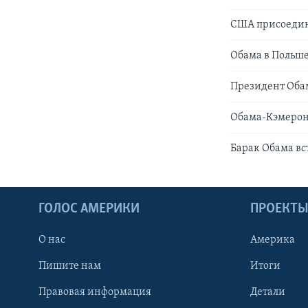
США присоедин
Обама в Польш
Президент Обам
Обама-Кэмерон
Барак Обама вс
ГОЛОС АМЕРИКИ
ПРОЕКТ
О нас
Америка
Пишите нам
Итоги
Правовая информация
Детали