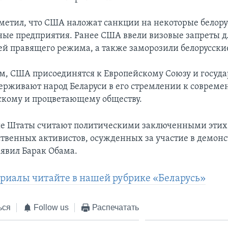
метил, что США наложат санкции на некоторые белору
ные предприятия. Ранее США ввели визовые запреты 
ей правящего режима, а также заморозили белорусски
м, США присоединятся к Европейскому Союзу и госуда
ерживают народ Беларуси в его стремлении к совреме
кому и процветающему обществу.
е Штаты считают политическими заключенными этих
твенных активистов, осужденных за участие в демонс
аявил Барак Обама.
риалы читайте в нашей рубрике «Беларусь»
ься
Follow us
Распечатать