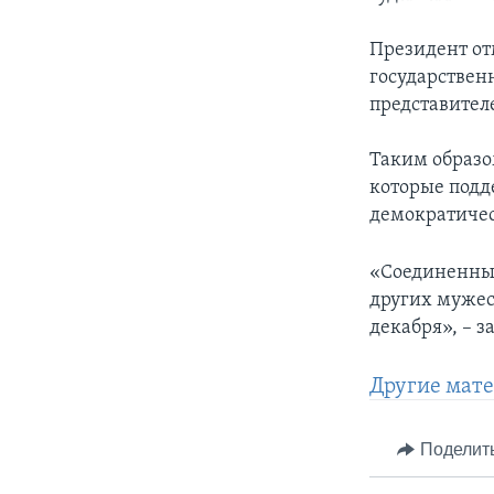
Президент от
государствен
представител
Таким образо
которые подд
демократичес
«Соединенны
других мужес
декабря», – з
Другие мате
Поделит