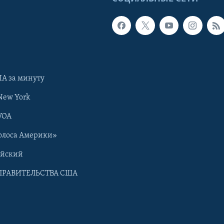
А за минуту
New York
VOA
олоса Америки»
ийский
ПРАВИТЕЛЬСТВА США