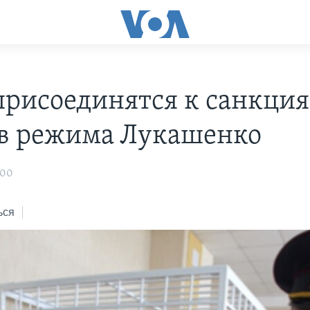
рисоединятся к санкция
в режима Лукашенко
:00
ься