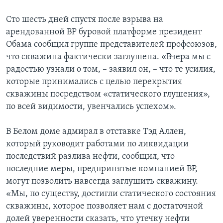
Learning English
Сто шесть дней спустя после взрыва на
арендованной ВР буровой платформе президент
Обама сообщил группе представителей профсоюзов,
СОЦИАЛЬНЫЕ СЕТИ
что скважина фактически заглушена. «Вчера мы с
радостью узнали о том, – заявил он, – что те усилия,
которые принимались с целью перекрытия
Языки
скважины посредством «статического глушения»,
по всей видимости, увенчались успехом».
В Белом доме адмирал в отставке Тэд Аллен,
который руководит работами по ликвидации
последствий разлива нефти, сообщил, что
последние меры, предпринятые компанией ВР,
могут позволить навсегда заглушить скважину.
«Мы, по существу, достигли статического состояния
скважины, которое позволяет нам с достаточной
долей уверенности сказать, что утечку нефти