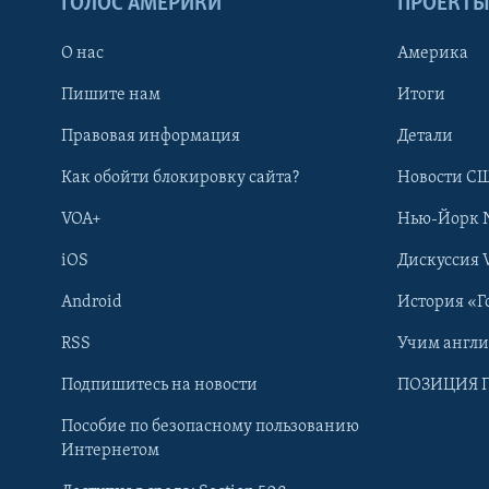
ГОЛОС АМЕРИКИ
ПРОЕКТ
О нас
Америка
Пишите нам
Итоги
Правовая информация
Детали
Как обойти блокировку сайта?
Новости СШ
VOA+
Нью-Йорк 
iOS
Дискуссия 
Android
История «Г
RSS
Учим англ
Learning English
Подпишитесь на новости
ПОЗИЦИЯ 
Пособие по безопасному пользованию
СОЦИАЛЬНЫЕ СЕТИ
Интернетом