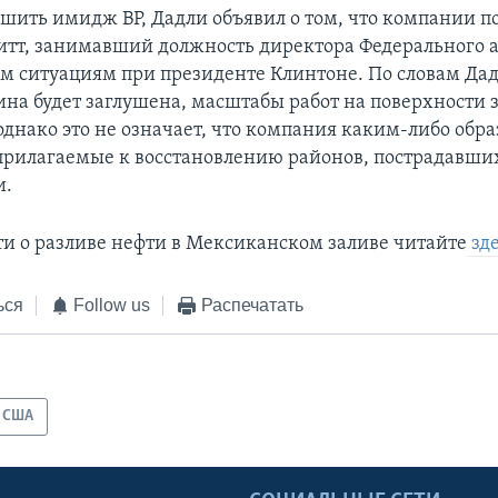
чшить имидж ВР, Дадли объявил о том, что компании п
тт, занимавший должность директора Федерального а
 ситуациям при президенте Клинтоне. По словам Дад
ина будет заглушена, масштабы работ на поверхности з
днако это не означает, что компания каким-либо обра
 прилагаемые к восстановлению районов, пострадавших
и.
ти о разливе нефти в Мексиканском заливе читайте
зд
ься
Follow us
Распечатать
США