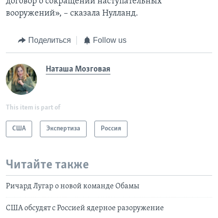
договор о сокращении наступательных
вооружений», – сказала Нулланд.
Поделиться
Follow us
Наташа Мозговая
This item is part of
США
Экспертиза
Россия
Читайте также
Ричард Лугар о новой команде Обамы
США обсудят с Россией ядерное разоружение