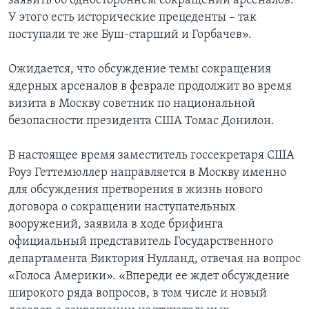
заявить об одностороннем сокращении арсеналов.
У этого есть исторические прецеденты – так
поступали те же Буш-старший и Горбачев».
Ожидается, что обсуждение темы сокращения
ядерных арсеналов в феврале продолжит во время
визита в Москву советник по национальной
безопасности президента США Томас Донилон.
В настоящее время заместитель госсекретаря США
Роуз Геттемюллер направляется в Москву именно
для обсуждения претворения в жизнь нового
договора о сокращении наступательных
вооружений, заявила в ходе брифинга
официальный представитель Государственного
департамента Виктория Нулланд, отвечая на вопрос
«Голоса Америки». «Впереди ее ждет обсуждение
широкого ряда вопросов, в том числе и новый