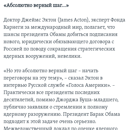
«Абсолютно верный шаг…»
Доктор Джеймс Эктон (James Acton), эксперт Фонда
Карнеги за международный мир, полагает, что
шансы президента Обамы добиться подписания
нового, юридически обязывающего договора с
Россией по поводу сокращения стратегических
ядерных вооружений, невелики.
«Но это абсолютно верный шаг – начать
переговоры на эту тему», – сказал Эктон в
интервью Русской службе «Голоса Америки». –
Практически все президенты последних
десятилетий, помимо Джорджа Буша-младшего,
публично заявляли о стремлении к полному
ядерному разоружению. Президент Барак Обама
подходит к этой задаче очень серьезно.
Межведомственный доклад по оценке ядерного