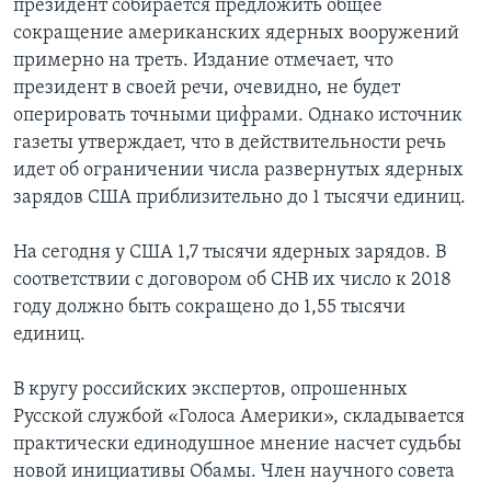
президент собирается предложить общее
сокращение американских ядерных вооружений
примерно на треть. Издание отмечает, что
президент в своей речи, очевидно, не будет
оперировать точными цифрами. Однако источник
газеты утверждает, что в действительности речь
идет об ограничении числа развернутых ядерных
зарядов США приблизительно до 1 тысячи единиц.
На сегодня у США 1,7 тысячи ядерных зарядов. В
соответствии с договором об СНВ их число к 2018
году должно быть сокращено до 1,55 тысячи
единиц.
В кругу российских экспертов, опрошенных
Русской службой «Голоса Америки», складывается
практически единодушное мнение насчет судьбы
новой инициативы Обамы. Член научного совета