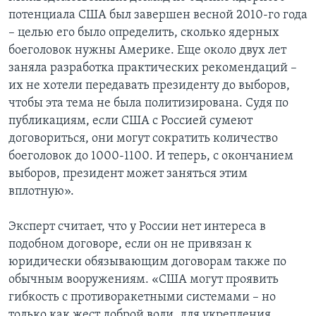
потенциала США был завершен весной 2010-го года
– целью его было определить, сколько ядерных
боеголовок нужны Америке. Еще около двух лет
заняла разработка практических рекомендаций –
их не хотели передавать президенту до выборов,
чтобы эта тема не была политизирована. Судя по
публикациям, если США с Россией сумеют
договориться, они могут сократить количество
боеголовок до 1000-1100. И теперь, с окончанием
выборов, президент может заняться этим
вплотную».
Эксперт считает, что у России нет интереса в
подобном договоре, если он не привязан к
юридически обязывающим договорам также по
обычным вооружениям. «США могут проявить
гибкость с противоракетными системами – но
только как жест доброй воли, для укрепления