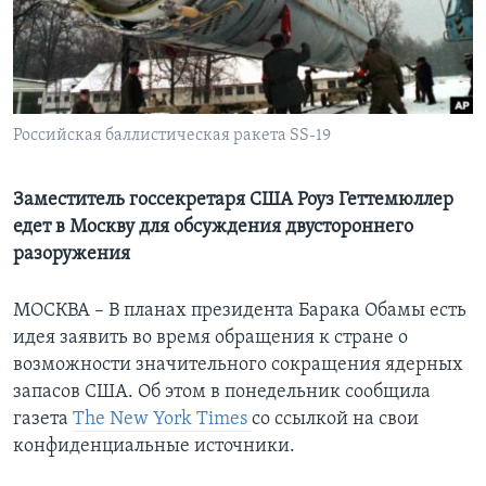
Learning English
СОЦИАЛЬНЫЕ СЕТИ
Российская баллистическая ракета SS-19
Языки
Заместитель госсекретаря США Роуз Геттемюллер
едет в Москву для обсуждения двустороннего
разоружения
МОСКВА – В планах президента Барака Обамы есть
идея заявить во время обращения к стране о
возможности значительного сокращения ядерных
запасов США. Об этом в понедельник сообщила
газета
The New York Times
со ссылкой на свои
конфиденциальные источники.