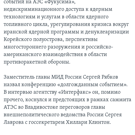
событий на АЭС «Фукусима»,
недискриминационного доступа к ядерным
технологиям и услугам в области ядерного
топливного цикла, урегулирования кризиса вокруг
иранской ядерной программы и денуклеаризации
Корейского полуострова, перспективы
многостороннего разоружения и российско-
американского взаимодействия в области
противоракетной обороны.
Заместитель главы МИД России Сергей Рябков
назвал конференцию «долгожданным событием».
В интервью агентству «Интерфакс» он, помимо
прочего, коснулся и предстоящих в рамках саммита
АТЭС во Владивостоке переговоров главы
внешнеполитического ведомства России Сергея
Лаврова с госсекретарем Хиллари Клинтон.