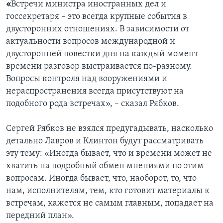
«
Встречи министра иностранных дел и
госсекретаря – это всегда крупные события в
двусторонних отношениях. В зависимости от
актуальности вопросов международной и
двусторонней повестки дня на каждый момент
времени разговор выстраивается по-разному.
Вопросы контроля над вооружениями и
нераспространения всегда присутствуют на
подобного рода встречах», – сказал Рябков.
Сергей Рябков не взялся предугадывать, насколько
детально Лавров и Клинтон будут рассматривать
эту тему: «Иногда бывает, что и времени может не
хватить на подробный обмен мнениями по этим
вопросам. Иногда бывает, что, наоборот, то, что
нам, исполнителям, тем, кто готовит материалы к
встречам, кажется не самым главным, попадает на
передний план».