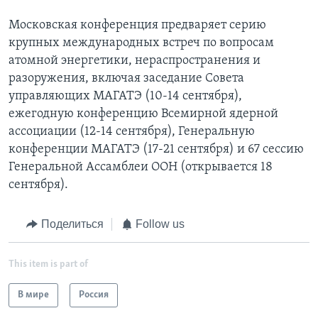
Московская конференция предваряет серию
крупных международных встреч по вопросам
атомной энергетики, нераспространения и
разоружения, включая заседание Совета
управляющих МАГАТЭ (10-14 сентября),
ежегодную конференцию Всемирной ядерной
ассоциации (12-14 сентября), Генеральную
конференции МАГАТЭ (17-21 сентября) и 67 сессию
Генеральной Ассамблеи ООН (открывается 18
сентября).
Поделиться
Follow us
This item is part of
В мире
Россия