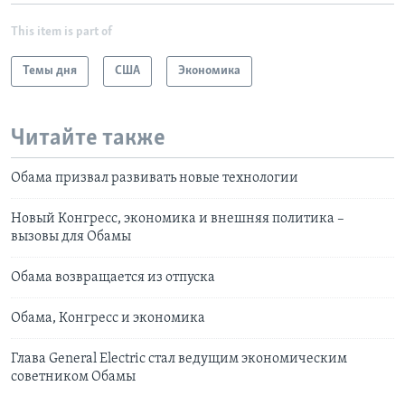
This item is part of
Темы дня
США
Экономика
Читайте также
Обама призвал развивать новые технологии
Новый Конгресс, экономика и внешняя политика –
вызовы для Обамы
Обама возвращается из отпуска
Обама, Конгресс и экономика
Глава General Electric стал ведущим экономическим
советником Обамы