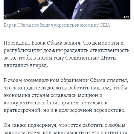
Learning English
Барак Обама пообещал укрепить экономику США
СОЦИАЛЬНЫЕ СЕТИ
Президент Барак Обама заявил, что демократы и
республиканцы должны разделить ответственность
Языки
за то, чтобы в новом году Соединенные Штаты
двигались вперед.
В своем еженедельном обращении Обама отметил,
что законодатели должны работать над тем, чтобы
экономика страны оставалась мощной и
конкурентоспособной, причем не только в
краткосрочной, но и в долгосрочной перспективе.
Он также подчеркнул, что готов работать с любым
законодателем, вне зависимости от его партийной