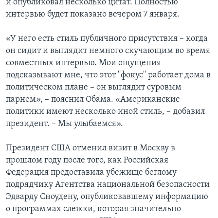
и опубликовал несколько цитат. Полностью
интервью будет показано вечером 7 января.
«У него есть стиль публичного присутствия – когда
он сидит и выглядит немного скучающим во время
совместных интервью. Мои ощущения
подсказывают мне, что этот ''фокус'' работает дома в
политическом плане – он выглядит суровым
парнем», – пояснил Обама. «Американские
политики имеют несколько иной стиль, – добавил
президент. – Мы улыбаемся».
Президент США отменил визит в Москву в
прошлом году после того, как Российская
Федерация предоставила убежище беглому
подрядчику Агентства национальной безопасности
Эдварду Сноудену, опубликовавшему информацию
о программах слежки, которая значительно