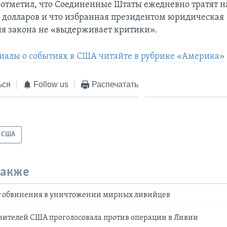
отметил, что Соединенные Штаты ежедневно тратят н
 долларов и что избранная президентом юридическая
я закона не «выдерживает критики».
иалы о событиях в США читайте в рубрике «Америка»
ься
Follow us
Распечатать
США
также
т обвинения в уничтожении мирных ливийцев
вителей США проголосовала против операции в Ливии