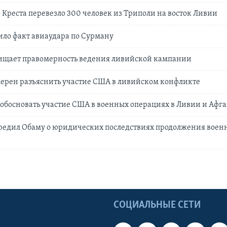
 Креста перевезло 300 человек из Триполи на восток Ливии
ло факт авиаудара по Сурману
ищает правомерность ведения ливийской кампании
ерен разъяснить участие США в ливийском конфликте
 обосновать участие США в военных операциях в Ливии и Афг
редил Обаму о юридических последствиях продолжения воен
Ы
СОЦИАЛЬНЫЕ СЕТИ