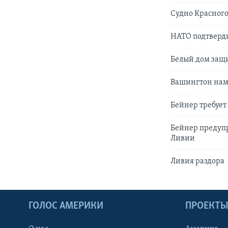
Судно Красного
НАТО подтверди
Белый дом защ
Вашингтон нам
Бейнер требует
Бейнер предуп
Ливии
Ливия раздора
ГОЛОС АМЕРИКИ
ПРОЕКТ