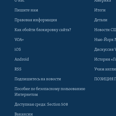
О нас
Америка
Пишите нам
Итоги
Правовая информация
Детали
Как обойти блокировку сайта?
Новости СШ
VOA+
Нью-Йорк 
iOS
Дискуссия 
Android
История «Г
RSS
Учим англ
Learning English
Подпишитесь на новости
ПОЗИЦИЯ 
Пособие по безопасному пользованию
СОЦИАЛЬНЫЕ СЕТИ
Интернетом
Доступная среда: Section 508
Вакансии