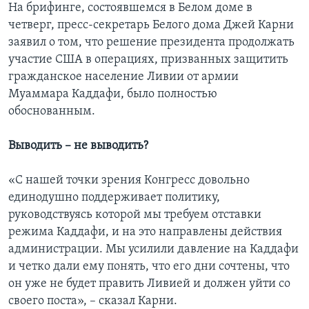
На брифинге, состоявшемся в Белом доме в
четверг, пресс-секретарь Белого дома Джей Карни
заявил о том, что решение президента продолжать
участие США в операциях, призванных защитить
гражданское население Ливии от армии
Муаммара Каддафи, было полностью
обоснованным.
Выводить – не выводить?
«С нашей точки зрения Конгресс довольно
единодушно поддерживает политику,
руководствуясь которой мы требуем отставки
режима Каддафи, и на это направлены действия
администрации. Мы усилили давление на Каддафи
и четко дали ему понять, что его дни сочтены, что
он уже не будет править Ливией и должен уйти со
своего поста», – сказал Карни.