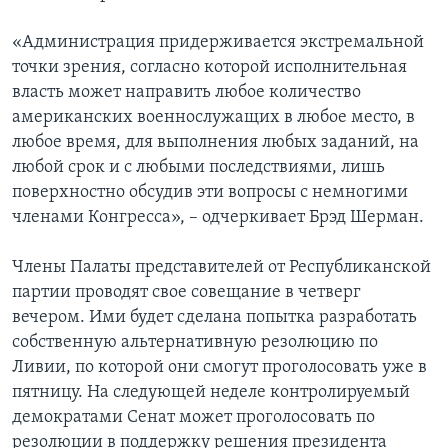
«Администрация придерживается экстремальной
точки зрения, согласно которой исполнительная
власть может направить любое количество
американских военнослужащих в любое место, в
любое время, для выполнения любых заданий, на
любой срок и с любыми последствиями, лишь
поверхностно обсудив эти вопросы с немногими
членами Конгресса», – одчеркивает Брэд Шерман.
Члены Палаты представителей от Республиканской
партии проводят свое совещание в четверг
вечером. Ими будет сделана попытка разработать
собственную альтернативную резолюцию по
Ливии, по которой они смогут проголосовать уже в
пятницу. На следующей неделе контролируемый
демократами Сенат может проголосовать по
резолюции в поддержку решения президента