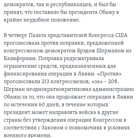
демократов, так и республиканцев, и был бы
принят, что поставило бы президента Обаму в
крайне неудобное положение.
В четверг Палата представителей Конгресса США
проголосовала против поправки, предложенной
конгрессменом-демократом Брэдом Шерманом из
Калифорнии. Поправка редусматривала
ограничение средств, предназначенных для
финансирования операции в Ливии. «Против»
проголосовали 213 конгрессменов, «за» – 208.
Шерман неоднократнокритиковал администрацию
Обамы за то, что она продолжает операции в Ливии
по истечении 60 дней, в течение которых
президент может направлять войска в другие
страны без утверждения операции Конгрессом в
соответствии с Законом о полномочиях в условиях
военного времени.