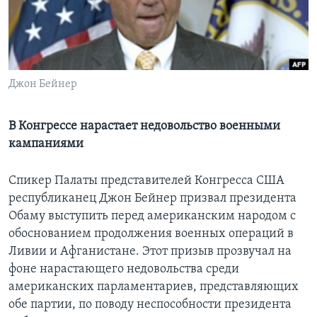
Learning English
СОЦИАЛЬНЫЕ СЕТИ
Джон Бейнер
В Конгрессе нарастает недовольство военными
Языки
кампаниями
Спикер Палаты представителей Конгресса США
республиканец Джон Бейнер призвал президента
Обаму выступить перед американским народом с
обоснованием продолжения военных операций в
Ливии и Афганистане. Этот призыв прозвучал на
фоне нарастающего недовольства среди
американских парламентариев, представляющих
обе партии, по поводу неспособности президента