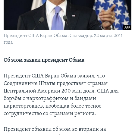
Learning English
СОЦИАЛЬНЫЕ СЕТИ
Президент США Барак Обама. Сальвадор. 22 марта 2011
года
Языки
Об этом заявил президент Обама
Президент США Барак Обама заявил, что
Соединенные Штаты предоставят странам
Центральной Америки 200 млн долл. США для
борьбы с наркотраффиком и бандами
наркоторговцев, пообещав более тесное
сотрудничество со странами региона.
Президент объявил об этом во вторник на