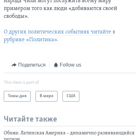
народа Чили могут послужить всему миру
примером того как люди «добиваются своей
свободы».
О других политических событиях читайте в
рубрике «Политика».
Поделиться
Follow us
This item is part of
Темы дня
В мире
США
Читайте также
Обама: Латинская Америка – динамично развивающийся
регион