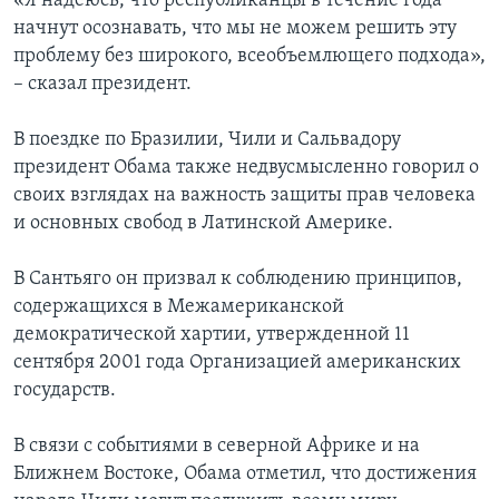
«Я надеюсь, что республиканцы в течение года
начнут осознавать, что мы не можем решить эту
проблему без широкого, всеобъемлющего подхода»,
– сказал президент.
В поездке по Бразилии, Чили и Сальвадору
президент Обама также недвусмысленно говорил о
своих взглядах на важность защиты прав человека
и основных свобод в Латинской Америке.
В Сантьяго он призвал к соблюдению принципов,
содержащихся в Межамериканской
демократической хартии, утвержденной 11
сентября 2001 года Организацией американских
государств.
В связи с событиями в северной Африке и на
Ближнем Востоке, Обама отметил, что достижения