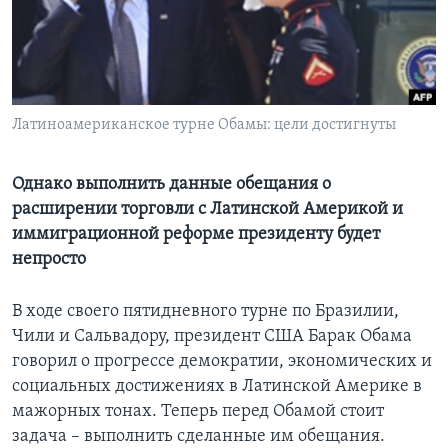
Learning English
СОЦИАЛЬНЫЕ СЕТИ
Латиноамериканское турне Обамы: цели достигнуты
Языки
Однако выполнить данные обещания о
расширении торговли с Латинской Америкой и
иммиграционной реформе президенту будет
непросто
В ходе своего пятидневного турне по Бразилии,
Чили и Сальвадору, президент США Барак Обама
говорил о прогрессе демократии, экономических и
социальных достижениях в Латинской Америке в
мажорных тонах. Теперь перед Обамой стоит
задача – выполнить сделанные им обещания.