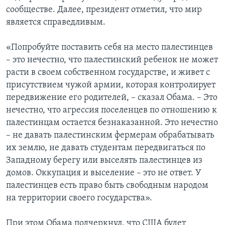
сообществе. Далее, президент отметил, что мир
является справедливым.
«Попробуйте поставить себя на место палестинцев
– это нечестно, что палестинский ребенок не может
расти в своем собственном государстве, и живет с
присутствием чужой армии, которая контролирует
передвижение его родителей, – сказал Обама. – Это
нечестно, что агрессия поселенцев по отношению к
палестинцам остается безнаказанной. Это нечестно
– не давать палестинским фермерам обрабатывать
их землю, не давать студентам передвигаться по
Западному берегу или выселять палестинцев из
домов. Оккупация и выселение – это не ответ. У
палестинцев есть право быть свободным народом
на территории своего государства».
При этом Обама подчеркнул, что США будет