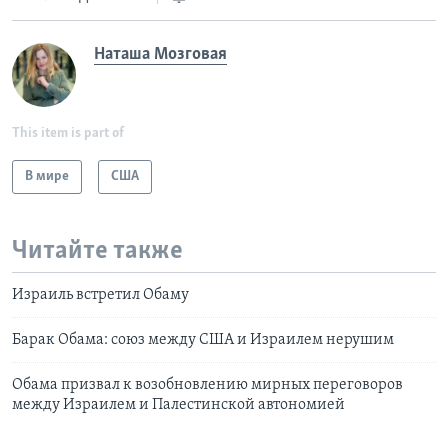
Наташа Мозговая
This item is part of
В мире
США
Читайте также
Израиль встретил Обаму
Барак Обама: союз между США и Израилем нерушим
Обама призвал к возобновлению мирных переговоров
между Израилем и Палестинской автономией