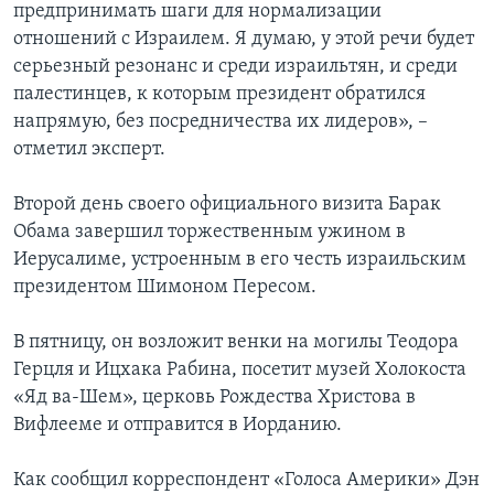
предпринимать шаги для нормализации
отношений с Израилем. Я думаю, у этой речи будет
серьезный резонанс и среди израильтян, и среди
палестинцев, к которым президент обратился
напрямую, без посредничества их лидеров», –
отметил эксперт.
Второй день своего официального визита Барак
Обама завершил торжественным ужином в
Иерусалиме, устроенным в его честь израильским
президентом Шимоном Пересом.
В пятницу, он возложит венки на могилы Теодора
Герцля и Ицхака Рабина, посетит музей Холокоста
«Яд ва-Шем», церковь Рождества Христова в
Вифлееме и отправится в Иорданию.
Как сообщил корреспондент «Голоса Америки» Дэн