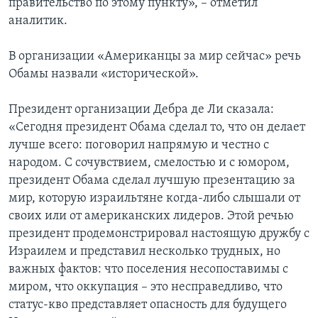
правительство по этому пункту», – отметил
аналитик.
В организации «Американцы за мир сейчас» речь
Обамы назвали «исторической».
Президент организации Дебра де Ли сказала:
«Сегодня президент Обама сделал то, что он делает
лучше всего: поговорил напрямую и честно с
народом. С сочувствием, смелостью и с юмором,
президент Обама сделал лучшую презентацию за
мир, которую израильтяне когда-либо слышали от
своих или от американских лидеров. Этой речью
президент продемонстрировал настоящую дружбу с
Израилем и представил несколько трудных, но
важных фактов: что поселения несопоставимы с
миром, что оккупация – это несправедливо, что
статус-кво представляет опасность для будущего