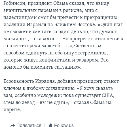
Робинсон, президент Обама сказал, что ввиду
значительных перемен в регионе, мир с
палестинцами смог бы привести к прекращению
изоляции Израиля на Ближнем Востоке. «Один шаг
не сможет изменить за один день то, что думают
миллионы, – сказал он. – Но прогресс в отношениях
с палестинцами может быть действенным
способом сдвинуть на обочину экстремистов,
которые живут конфликтами и раздором. Это
помогло бы изменить ситуацию».
Безопасность Израиля, добавил президент, станет
ключом к любому соглашению. «Я хочу сказать
вам, особенно молодежи: пока существует США,
атем ло левад – вы не одни», – сказал Обама на
иврите.
Поделиться
Follow us