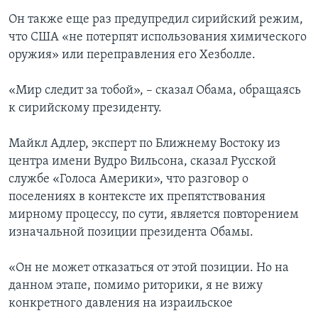
Он также еще раз предупредил сирийский режим,
что США «не потерпят использования химического
оружия» или переправления его Хезболле.
«Мир следит за тобой», – сказал Обама, обращаясь
к сирийскому президенту.
Майкл Адлер, эксперт по Ближнему Востоку из
центра имени Вудро Вильсона, сказал Русской
службе «Голоса Америки», что разговор о
поселениях в контексте их препятствования
мирному процессу, по сути, является повторением
изначальной позиции президента Обамы.
«Он не может отказаться от этой позиции. Но на
данном этапе, помимо риторики, я не вижу
конкретного давления на израильское