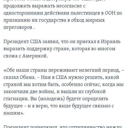
продолжать выражать несогласие с
односторонними действиям палестинцев в ООН по
признанию их государства в обход мирных
переговоров .
Президент США заявил, что он приехал в Израиль
выразить поддержку стране, которая во многом
схожа с Америкой.
«Обе наши страны переживают нелегкий период, –
сказал Обама. – Нам в США нужно решить, какой
страной мы хотим быть, особенно сейчас, когда мы
закончили две войны, и вышли из глубокой
стагнации. Вы (молодежь) будете определять
будущее – и я верю, что ваше будущее связано с
нашим».
Президент подчеркнул, что сотрудничество между