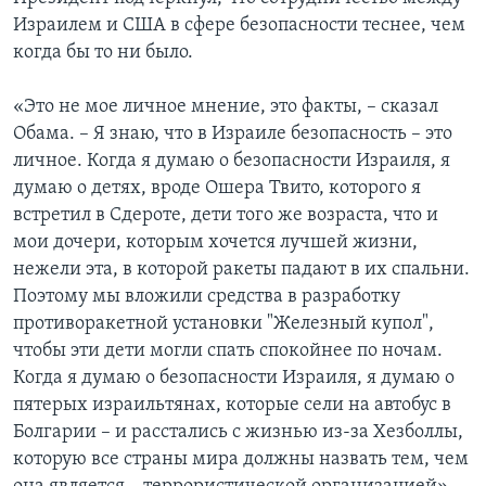
Израилем и США в сфере безопасности теснее, чем
когда бы то ни было.
«Это не мое личное мнение, это факты, – сказал
Обама. – Я знаю, что в Израиле безопасность – это
личное. Когда я думаю о безопасности Израиля, я
думаю о детях, вроде Ошера Твито, которого я
встретил в Сдероте, дети того же возраста, что и
мои дочери, которым хочется лучшей жизни,
нежели эта, в которой ракеты падают в их спальни.
Поэтому мы вложили средства в разработку
противоракетной установки "Железный купол",
чтобы эти дети могли спать спокойнее по ночам.
Когда я думаю о безопасности Израиля, я думаю о
пятерых израильтянах, которые сели на автобус в
Болгарии – и расстались с жизнью из-за Хезболлы,
которую все страны мира должны назвать тем, чем