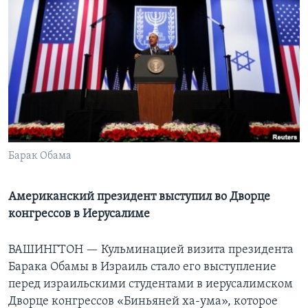
Learning English
СОЦИАЛЬНЫЕ СЕТИ
Языки
Барак Обама
Американский президент выступил во Дворце
конгрессов в Иерусалиме
ВАШИНГТОН —
Кульминацией визита президента
Барака Обамы в Израиль стало его выступление
перед израильскими студентами в иерусалимском
Дворце конгрессов «Биньяней ха-ума», которое