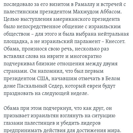
последовало за его визитом в Рамаллу и встречей с
палестинским президентом Махмудом Аббасом.
Целью выступления американского президента
было непосредственное общение с израильским
обществом – для этого и была выбрана нейтральная
площадка, а не израильский парламент – Кнессет.
Обама, произнося свою речь, несколько раз
вставлял слова на иврите и многократно
подчеркивал близкие отношения между двумя
странами. Он напомнил, что был первым
президентом США, начавшим отмечать в Белом
доме Пасхальный Седер, который евреи будут
праздновать на следующей неделе.
Обама при этом подчеркнул, что как друг, он
призывает израильтян взглянуть на ситуацию
глазами палестинцев и убедить лидеров
предпринимать действия для достижения мира.