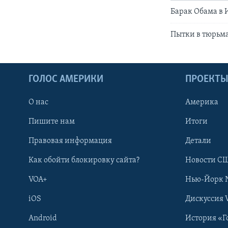
Барак Обама в
Пытки в тюрьм
ГОЛОС АМЕРИКИ
ПРОЕКТ
О нас
Америка
Пишите нам
Итоги
Правовая информация
Детали
Как обойти блокировку сайта?
Новости СШ
VOA+
Нью-Йорк 
iOS
Дискуссия 
Android
История «Г