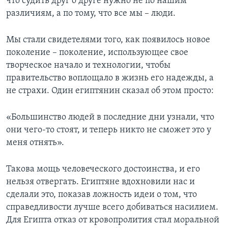
что судить друг о друге нужно не по нашим
различиям, а по тому, что все мы – люди.
Мы стали свидетелями того, как появилось новое
поколение – поколение, использующее свое
творческое начало и технологии, чтобы
правительство воплощало в жизнь его надежды, а
не страхи. Один египтянин сказал об этом просто:
«Большинство людей в последние дни узнали, что
они чего-то стоят, и теперь никто не сможет это у
меня отнять».
Такова мощь человеческого достоинства, и его
нельзя отвергать. Египтяне вдохновили нас и
сделали это, показав ложность идеи о том, что
справедливости лучше всего добиваться насилием.
Для Египта отказ от кровопролития стал моральной