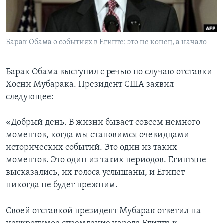
Learning English
Барак Обама о событиях в Египте: это не конец, а начало
СОЦИАЛЬНЫЕ СЕТИ
Барак Обама выступил с речью по случаю отставки
Хосни Мубарака. Президент США заявил
Языки
следующее:
«Добрый день. В жизни бывает совсем немного
моментов, когда мы становимся очевидцами
исторических событий. Это один из таких
моментов. Это один из таких периодов. Египтяне
высказались, их голоса услышаны, и Египет
никогда не будет прежним.
Своей отставкой президент Мубарак ответил на