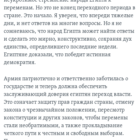
неукротимое стремление народа Египта к
переменам. Но это не конец переходного периода в
стране. Это начало. Я уверен, что впереди тяжелые
дни, и нет ответов на многие вопросы. Но я не
сомневаюсь, что народ Египта может найти ответы
и сделать это мирно, конструктивно, сохраняя дух
единства, определившего последние недели.
Египтяне доказали, что победит истинная
демократия.
Армия патриотично и ответственно заботилась о
государстве и теперь должна обеспечить
заслуживающий доверия египтян переход власти.
Это означает защиту прав граждан страны, отмену
закона о чрезвычайном положении, пересмотр
конституции и других законов, чтобы перемены
стали необратимыми, а также прокладывание
четкого пути к честным и свободным выборам.