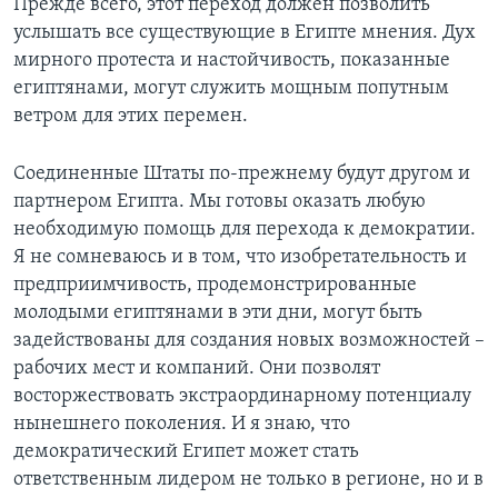
Прежде всего, этот переход должен позволить
услышать все существующие в Египте мнения. Дух
мирного протеста и настойчивость, показанные
египтянами, могут служить мощным попутным
ветром для этих перемен.
Соединенные Штаты по-прежнему будут другом и
партнером Египта. Мы готовы оказать любую
необходимую помощь для перехода к демократии.
Я не сомневаюсь и в том, что изобретательность и
предприимчивость, продемонстрированные
молодыми египтянами в эти дни, могут быть
задействованы для создания новых возможностей –
рабочих мест и компаний. Они позволят
восторжествовать экстраординарному потенциалу
нынешнего поколения. И я знаю, что
демократический Египет может стать
ответственным лидером не только в регионе, но и в