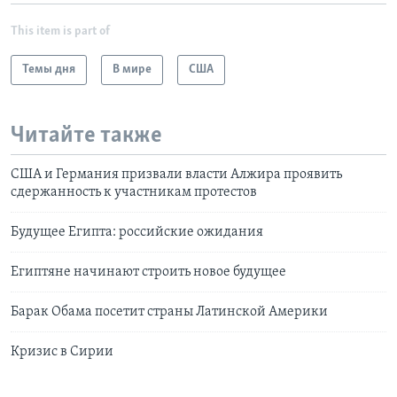
This item is part of
Темы дня
В мире
США
Читайте также
США и Германия призвали власти Алжира проявить
сдержанность к участникам протестов
Будущее Египта: российские ожидания
Египтяне начинают строить новое будущее
Барак Обама посетит страны Латинской Америки
Кризис в Сирии