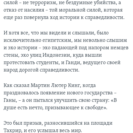
силой – не терроризм, не бездумные убийства, а
отказ от насилия – той моральной силой, которая
еще раз повернула ход истории к справедливости.
И хотя все, что мы видели и слышали, было
исключительно египетским, мы невольно слышим
и эхо истории – эхо падающей под напором немцев
стены, эхо улиц Индонезии, куда вышли
протестовать студенты, и Ганди, ведущего своей
народ дорогой справедливости.
Как сказал Мартин Лютер Кинг, когда
праздновалось появление нового государства –
Ганы, – а он пытался улучшить свою страну: «В
душе есть нечто, призывающее к свободе».
Это был призыв, разносившийся на площади
Тахрир, и его услышал весь мир.