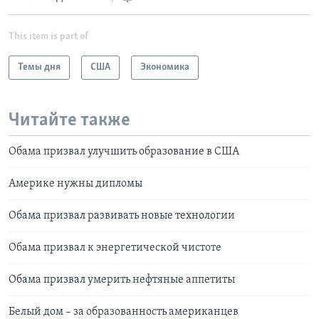
This item is part of
Темы дня
США
Экономика
Читайте также
Обама призвал улучшить образование в США
Америке нужны дипломы
Обама призвал развивать новые технологии
Обама призвал к энергетической чистоте
Обама призвал умерить нефтяные аппетиты
Белый дом – за образованность американцев