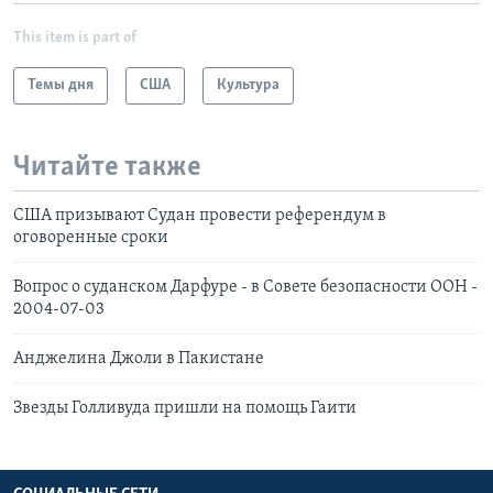
This item is part of
Темы дня
США
Культура
Читайте также
США призывают Судан провести референдум в
оговоренные сроки
Вопрос о суданском Дарфуре - в Совете безопасности ООН -
2004-07-03
Анджелина Джоли в Пакистане
Звезды Голливуда пришли на помощь Гаити