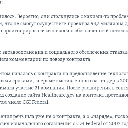
а:
нилось. Вероятно, они столкнулись с какими-то пробл
, что не смогут осуществить проект за 93,7 миллиона д
то проигнорировали изначально обозначенный потолок.
.
 здравоохранения и социального обеспечения отказал
ters комментарии по поводу контракта.
айтом началась с контракта на предоставление технол
тыми сроками, впервые выставленного на тендер в 2007
имала участие 31 компания. После расширения в сентя
д создание сайта Healthcare.gov на контракт претенд
том числе CGI Federal.
ния речь шла уже не о контракте, а о «наряде», поско
овия изначального соглашения с CGI Federal от 2007 го