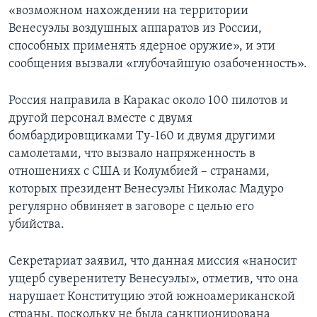
«возможном нахождении на территории
Венесуэлы воздушных аппаратов из России,
способных применять ядерное оружие», и эти
сообщения вызвали «глубочайшую озабоченность».
Россия направила в Каракас около 100 пилотов и
другой персонал вместе с двумя
бомбардировщиками Ту-160 и двумя другими
самолетами, что вызвало напряженность в
отношениях с США и Колумбией – странами,
которых президент Венесуэлы Николас Мадуро
регулярно обвиняет в заговоре с целью его
убийства.
Секретариат заявил, что данная миссия «наносит
ущерб суверенитету Венесуэлы», отметив, что она
нарушает Конституцию этой южноамериканской
страны, поскольку не была санкционирована