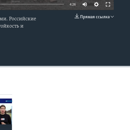
4:26
Прямая ссылка
ми. Российские
EMBED
тойкость и