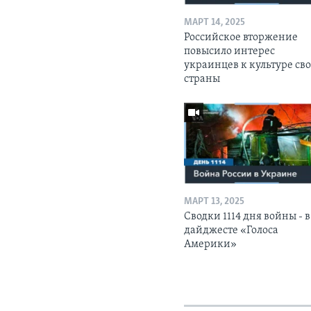
МАРТ 14, 2025
Российское вторжение
повысило интерес
украинцев к культуре св
страны
МАРТ 13, 2025
Сводки 1114 дня войны - в
дайджесте «Голоса
Америки»