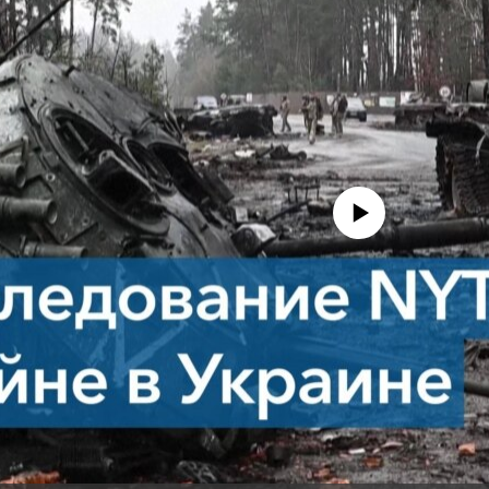
No media source currently avail