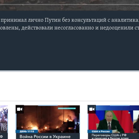
принимал лично Путин без консультаций с аналитика
товлены, действовали несогласованно и недооценили с