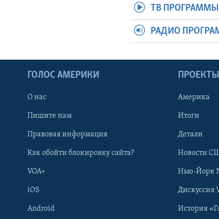
ТВ ПРОГРАММ
РАДИО ПРОГР
ГОЛОС АМЕРИКИ
ПРОЕКТ
О нас
Америка
Пишите нам
Итоги
Правовая информация
Детали
Как обойти блокировку сайта?
Новости СШ
VOA+
Нью-Йорк 
iOS
Дискуссия 
Android
История «Г