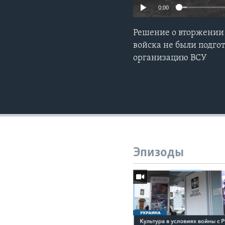
0:00
Решение о вторжении 
войска не были подго
организацию ВСУ
Эпизоды