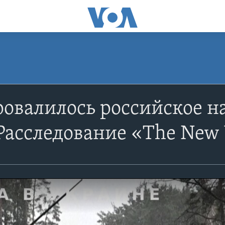
овалилось российское н
Расследование «The New 