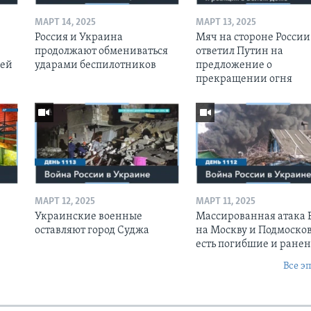
МАРТ 14, 2025
МАРТ 13, 2025
Россия и Украина
Мяч на стороне России:
продолжают обмениваться
ответил Путин на
оей
ударами беспилотников
предложение о
прекращении огня
МАРТ 12, 2025
МАРТ 11, 2025
Украинские военные
Массированная атака
оставляют город Суджа
на Москву и Подмосков
есть погибшие и ране
Все э