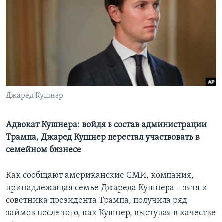
Learning English
СОЦИАЛЬНЫЕ СЕТИ
Языки
Джаред Кушнер
Адвокат Кушнера: войдя в состав администрации
Трампа, Джаред Кушнер перестал участвовать в
семейном бизнесе
Как сообщают американские СМИ, компания,
принадлежащая семье Джареда Кушнера – зятя и
советника президента Трампа, получила ряд
займов после того, как Кушнер, выступая в качестве