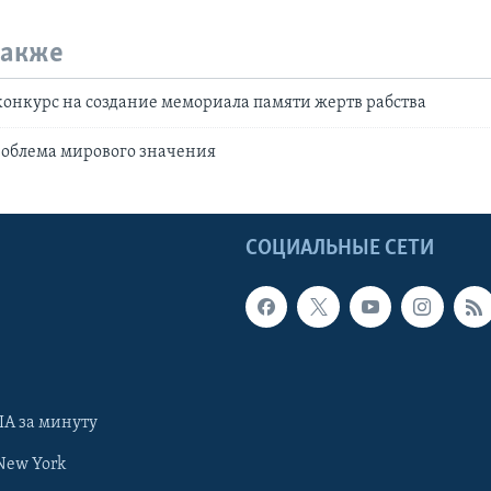
также
онкурс на создание мемориала памяти жертв рабства
роблема мирового значения
Ы
СОЦИАЛЬНЫЕ СЕТИ
А за минуту
New York