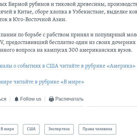
ых Бирмой рубинов и тиковой древесины, производст
ячей в Китае, сборе хлопка в Узбекистане, выделке ко
еток в Юго-Восточной Азии.
мпании по борьбе с рабством принял и популярный м
V, предоставивший бесплатно один из своих дочерних
нного вопроса на кампусах 300 американских вузов.
иалы о событиях в США читайте в рубрике «Америка»
 мире читайте в рубрике «В мире»
ься
Follow us
Распечатать
В мире
США
Экспертиза
Права человека