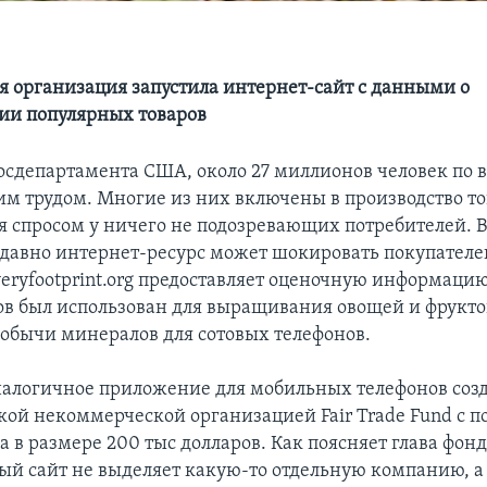
 организация запустила интернет-сайт с данными о
ии популярных товаров
осдепартамента США, около 27 миллионов человек по 
им трудом. Многие из них включены в производство то
 спросом у ничего не подозревающих потребителей. В
давно интернет-ресурс может шокировать покупателе
eryfootprint.org предоставляет оценочную информацию 
ов был использован для выращивания овощей и фрукто
обычи минералов для сотовых телефонов.
аналогичное приложение для мобильных телефонов соз
ой некоммерческой организацией Fair Trade Fund с 
а в размере 200 тыс долларов. Как поясняет глава фон
ый сайт не выделяет какую-то отдельную компанию, а 