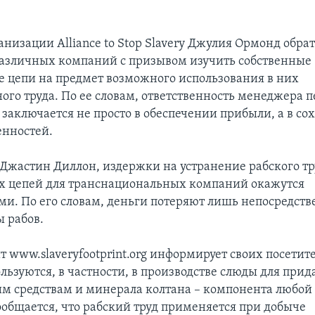
низации Alliance to Stop Slavery Джулия Ормонд обрат
различных компаний с призывом изучить собственные
 цепи на предмет возможного использования в них
ого труда. По ее словам, ответственность менеджера п
заключается не просто в обеспечении прибыли, а в с
нностей.
 Джастин Диллон, издержки на устранение рабского тр
х цепей для транснациональных компаний окажутся
. По его словам, деньги потеряют лишь непосредст
ы рабов.
 www.slaveryfootprint.org информирует своих посетите
льзуются, в частности, в производстве слюды для прид
м средствам и минерала колтана – компонента любой
сообщается, что рабский труд применяется при добыче