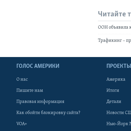
Читайте 
ООН объявила к
Трафикинг – п
ГОЛОС АМЕРИКИ
ПРОЕКТ
О нас
Америка
Пишите нам
Итоги
Правовая информация
Детали
Как обойти блокировку сайта?
Новости СШ
VOA+
Нью-Йорк 