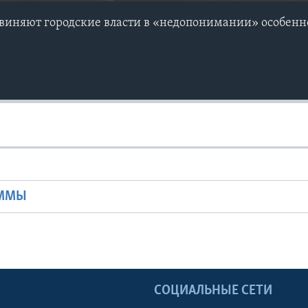
бвиняют городские власти в «недопонимании» особен
Ы
АММЫ
Ы
СОЦИАЛЬНЫЕ СЕТИ