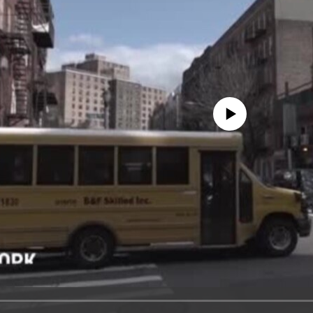
No media source currently avail