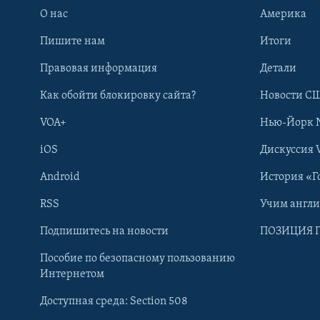
О нас
Америка
Пишите нам
Итоги
Правовая информация
Детали
Как обойти блокировку сайта?
Новости СШ
VOA+
Нью-Йорк 
iOS
Дискуссия 
Android
История «Г
RSS
Учим англ
Learning English
Подпишитесь на новости
ПОЗИЦИЯ 
Пособие по безопасному пользованию
СОЦИАЛЬНЫЕ СЕТИ
Интернетом
Доступная среда: Section 508