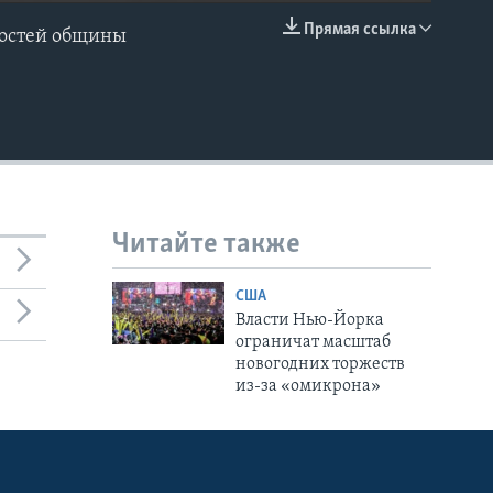
Прямая ссылка
ностей общины
EMBED
Читайте также
США
Власти Нью-Йорка
ограничат масштаб
новогодних торжеств
из-за «омикрона»