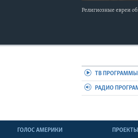
Религиозные евреи о
ТВ ПРОГРАММ
РАДИО ПРОГР
ГОЛОС АМЕРИКИ
ПРОЕКТ