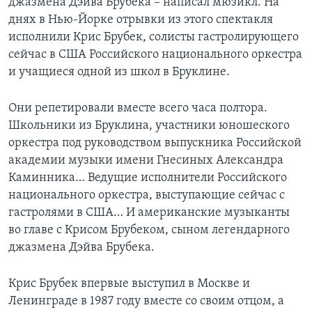
джазмена Дэйва Брубека – написал мюзикл. На
днях в Нью-Йорке отрывки из этого спектакля
исполнили Крис Брубек, солисты гастролирующего
сейчас в США Российского национального оркестра
и учащиеся одной из школ в Бруклине.
Они репетировали вместе всего часа полтора.
Школьники из Бруклина, участники юношеского
оркестра под руководством выпускника Российской
академии музыки имени Гнесиных Александра
Каминника… Ведущие исполнители Российского
национального оркестра, выступающие сейчас с
гастролями в США… И американские музыканты
во главе с Крисом Брубеком, сыном легендарного
джазмена Дэйва Брубека.
Крис Брубек впервые выступил в Москве и
Ленинграде в 1987 году вместе со своим отцом, а