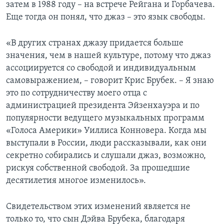
затем в 1988 году – на встрече Рейгана и Горбачева.
Еще тогда он понял, что джаз – это язык свободы.
«В других странах джазу придается больше
значения, чем в нашей культуре, потому что джаз
ассоциируется со свободой и индивидуальным
самовыражением, – говорит Крис Брубек. – Я знаю
это по сотрудничеству моего отца с
администрацией президента Эйзенхауэра и по
популярности ведущего музыкальных программ
«Голоса Америки» Уиллиса Конновера. Когда мы
выступали в России, люди рассказывали, как они
секретно собирались и слушали джаз, возможно,
рискуя собственной свободой. За прошедшие
десятилетия многое изменилось».
Свидетельством этих изменений является не
только то, что сын Дэйва Брубека, благодаря