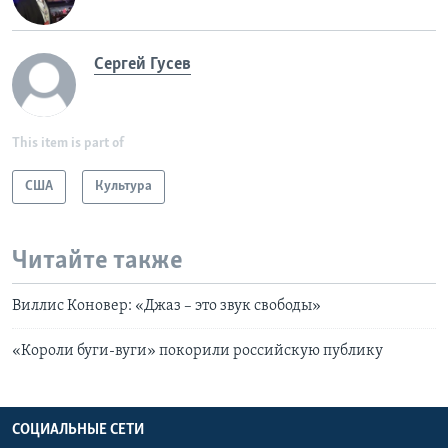
Сергей Гусев
This item is part of
США
Культура
Читайте также
Виллис Коновер: «Джаз – это звук свободы»
«Короли буги-вуги» покорили российскую публику
СОЦИАЛЬНЫЕ СЕТИ