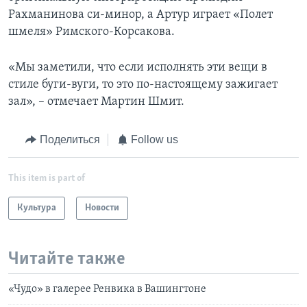
Рахманинова си-минор, а Артур играет «Полет
шмеля» Римского-Корсакова.
«Мы заметили, что если исполнять эти вещи в
стиле буги-вуги, то это по-настоящему зажигает
зал», – отмечает Мартин Шмит.
Поделиться
Follow us
This item is part of
Культура
Новости
Читайте также
«Чудо» в галерее Ренвика в Вашингтоне