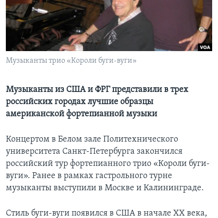
Learning English
СОЦИАЛЬНЫЕ СЕТИ
Музыканты трио «Короли буги-вуги»
Языки
Музыканты из США и ФРГ представили в трех
российских городах лучшие образцы
американской фортепианной музыки
Концертом в Белом зале Политехнического
университета Санкт-Петербурга закончился
российский тур фортепианного трио «Короли буги-
вуги». Ранее в рамках гастрольного турне
музыканты выступили в Москве и Калининграде.
Стиль буги-вуги появился в США в начале ХХ века,