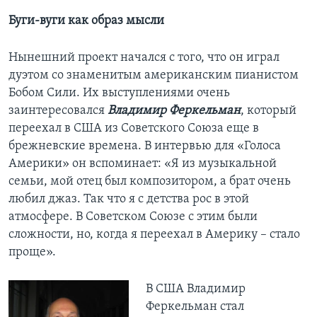
Буги-вуги как образ мысли
Нынешний проект начался с того, что он играл
дуэтом со знаменитым американским пианистом
Бобом Сили. Их выступлениями очень
заинтересовался
Владимир Феркельман
, который
переехал в США из Советского Союза еще в
брежневские времена. В интервью для «Голоса
Америки» он вспоминает: «Я из музыкальной
семьи, мой отец был композитором, а брат очень
любил джаз. Так что я с детства рос в этой
атмосфере. В Советском Союзе с этим были
сложности, но, когда я переехал в Америку – стало
проще».
В США Владимир
Феркельман стал