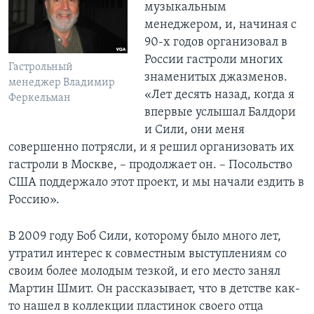
музыкальным
менеджером, и, начиная с
90-х годов организовал в
России гастроли многих
Гастрольный
знаменитых джазменов.
менеджер Владимир
«Лет десять назад, когда я
Феркельман
впервые услышал Балдори
и Сили, они меня
совершенно потрясли, и я решил организовать их
гастроли в Москве, – продолжает он. – Посольство
США поддержало этот проект, и мы начали ездить в
Россию».
В 2009 году Боб Сили, которому было много лет,
утратил интерес к совместным выступлениям со
своим более молодым тезкой, и его место занял
Мартин Шмит. Он рассказывает, что в детстве как-
то нашел в коллекции пластинок своего отца