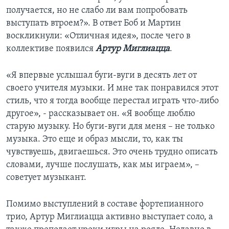
получается, но не слабо ли вам попробовать
выступать втроем?». В ответ Боб и Мартин
воскликнули: «Отличная идея», после чего в
коллективе появился
Артур Миглиацца
.
«Я впервые услышал буги-вуги в десять лет от
своего учителя музыки. И мне так понравился этот
стиль, что я тогда вообще перестал играть что-либо
другое», - рассказывает он. «Я вообще люблю
старую музыку. Но буги-вуги для меня – не только
музыка. Это еще и образ мысли, то, как ты
чувствуешь, двигаешься. Это очень трудно описать
словами, лучше послушать, как мы играем», –
советует музыкант.
Помимо выступлений в составе фортепианного
трио, Артур Миглиацца активно выступает соло, а