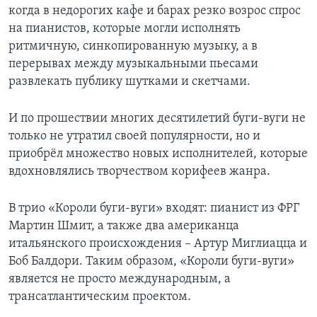
когда в недорогих кафе и барах резко возрос спрос
на пианистов, которые могли исполнять
ритмичную, синкопированную музыку, а в
перерывах между музыкальными пьесами
развлекать публику шутками и скетчами.
И по прошествии многих десятилетий буги-вуги не
только не утратил своей популярности, но и
приобрёл множество новых исполнителей, которые
вдохновлялись творчеством корифеев жанра.
В трио «Короли буги-вуги» входят: пианист из ФРГ
Мартин Шмит, а также два американца
итальянского происхождения – Артур Миглиацца и
Боб Балдори. Таким образом, «Короли буги-вуги»
является не просто международным, а
трансатлантическим проектом.