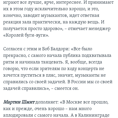
играют все лучше, ярче, интереснее. И принимают
их в этом году исключительно хорошо, и это,
конечно, заводит музыкантов, идет ответная
реакция зала практически, на каждую вещь. И
получается просто здорово», – отмечает менеджер
«Королей буги-вуги».
Согласен с этим и Боб Балдори: «Все было
прекрасно, с самого начала публика подхватывала
ритм и начинала танцевать. Я, вообще, всегда
говорю, что если зрителям по ходу концерта не
хочется пуститься в пляс, значит, музыканты не
справились со своей задачей. В России мы со своей
задачей справились», – смеется он.
Мартин Шмит
дополняет: «В Москве все прошло,
как и прежде, очень хорошо – нам много
аплодировали с самого начала. А в Калининграде