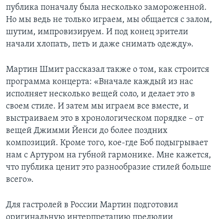
публика поначалу была несколько замороженной.
Но мы ведь не только играем, мы общается с залом,
шутим, импровизируем. И под конец зрители
начали хлопать, петь и даже снимать одежду».
Мартин Шмит рассказал также о том, как строится
программа концерта: «Вначале каждый из нас
исполняет несколько вещей соло, и делает это в
своем стиле. И затем мы играем все вместе, и
выстраиваем это в хронологическом порядке – от
вещей Джимми Йенси до более поздних
композиций. Кроме того, кое-где Боб подыгрывает
нам с Артуром на губной гармонике. Мне кажется,
что публика ценит это разнообразие стилей больше
всего».
Для гастролей в России Мартин подготовил
оригинальную интерпретацию прелюдии