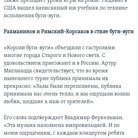
также преподает уроки игры на рояле. Недавно в
США вышел написанный им учебник по технике
исполнения буги-вуги.
Рахманинов и Римский-Корсаков в стиле буги-вуги
«Короли буги-вуги» объездили с гастролями
многие города Старого и Нового света. С
удовольствием приезжают и в Россию. Артур
Миглиацца свидетельствует, что во время
нынешнего турне публика принимала их
прекрасно: «Залы были переполнены, публика
принимала нас очень тепло, и мы ощущали волны
любви, шедшие к нам от зрителей».
Его слова подтверждает Владимир Феркельман.
«Эта музыка наполнена импровизацией. И по
моим ощущениям, с каждым концертом ребята