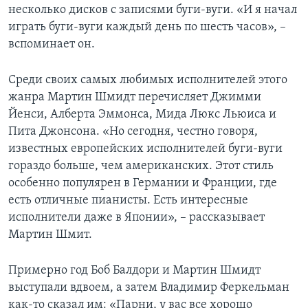
несколько дисков с записями буги-вуги. «И я начал
играть буги-вуги каждый день по шесть часов», –
вспоминает он.
Среди своих самых любимых исполнителей этого
жанра Мартин Шмидт перечисляет Джимми
Йенси, Алберта Эммонса, Мида Люкс Льюиса и
Пита Джонсона. «Но сегодня, честно говоря,
известных европейских исполнителей буги-вуги
гораздо больше, чем американских. Этот стиль
особенно популярен в Германии и Франции, где
есть отличные пианисты. Есть интересные
исполнители даже в Японии», – рассказывает
Мартин Шмит.
Примерно год Боб Балдори и Мартин Шмидт
выступали вдвоем, а затем Владимир Феркельман
как-то сказал им: «Парни, у вас все хорошо