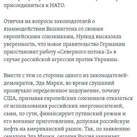
присоединиться к НАТО.
Отвечая на вопросы законодателей о
взаимодействии Вашингтона со своими
европейскими союзниками, Нуланд высказала
уверенность, что новое правительство Германии
приостановит работу «Северного потока-2» в
случае российской агрессии против Украины.
Вместе с тем со стороны одного из законодателей-
демократов, Эда Марки, во время слушаний
прозвучало определенное недоумение, почему
США, призывая европейских союзников отказаться
от использования российских энергоносителей,
сами, по сути, финансируют путинский режим и
его военные приготовления, допуская российскую
нефть на американский рынок. Так, по заявлению
сенатора Эда Марки, сегодня Россия занимает