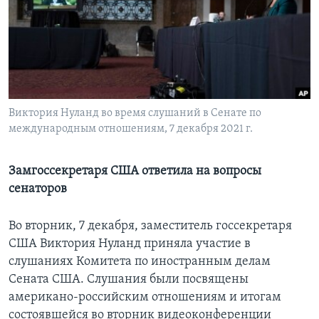
Learning English
СОЦИАЛЬНЫЕ СЕТИ
Виктория Нуланд во время слушаний в Сенате по
международным отношениям, 7 декабря 2021 г.
Языки
Замгоссекретаря США ответила на вопросы
сенаторов
Во вторник, 7 декабря, заместитель госсекретаря
США Виктория Нуланд приняла участие в
слушаниях Комитета по иностранным делам
Сената США. Слушания были посвящены
американо-российским отношениям и итогам
состоявшейся во вторник видеоконференции