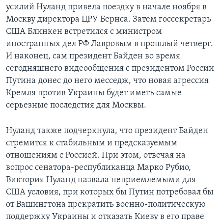
усилий Нуланд привела поездку в начале ноября в
Москву директора ЦРУ Бернса. Затем госсекретарь
США Блинкен встретился с министром
иностранных дел РФ Лавровым в прошлый четверг.
И наконец, сам президент Байден во время
сегодняшнего видеообщения с президентом России
Путина донес до него месседж, что новая агрессия
Кремля против Украины будет иметь самые
серьезные последстия для Москвы.
Нуланд также подчеркнула, что президент Байден
стремится к стабильным и предсказуемым
отношениям с Россией. При этом, отвечая на
вопрос сенатора-республиканца Марко Рубио,
Виктория Нуланд назвала неприемлемыми для
США условия, при которых бы Путин потребовал бы
от Вашингтона прекратить военно-политическую
поддержку Украины и отказать Киеву в его праве