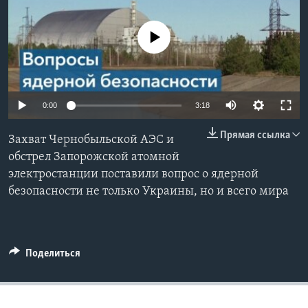
Learning English
No media source currently available
СОЦИАЛЬНЫЕ СЕТИ
0:00
3:18
Языки
Прямая ссылка
Захват Чернобыльской АЭС и
обстрел Запорожской атомной
электростанции поставили вопрос о ядерной
безопасности не только Украины, но и всего мира
Поделиться