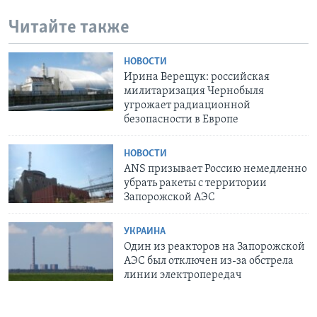
Читайте также
НОВОСТИ
Ирина Верещук: российская
милитаризация Чернобыля
угрожает радиационной
безопасности в Европе
НОВОСТИ
ANS призывает Россию немедленно
убрать ракеты с территории
Запорожской АЭС
УКРАИНА
Один из реакторов на Запорожской
АЭС был отключен из-за обстрела
линии электропередач