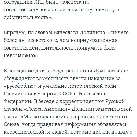
сотрудники КГБ, была «клевета на
социалистический строй и на нашу советскую
действительность».
Впрочем, по словам Вячеслава Долинина, «ничего
более антисоветского, чем неприукрашенная
советская действительность придумать было
невозможно».
В последние дни в Государственной Думе активно
обсуждается возможность ввести наказание за
«русофобию» и умаление исторической роли
Российской империи, СССР и Российской
Федерации. В беседе с корреспондентом Русской
службы «Голоса Америки» Долинин заметил в этой
связи: «Мы возвращаемся к практике Советского
Союза, когда правдивая информация объявлялась
клеветнической, и людей, которые писали правду о