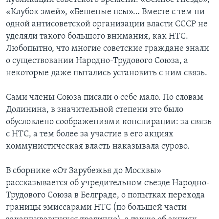
«Клубок змей», «Бешеные псы»… Вместе с тем ни
одной антисоветской организации власти СССР не
уделяли такого большого внимания, как НТС.
Любопытно, что многие советские граждане знали
о существовании Народно-Трудового Союза, а
некоторые даже пытались установить с ним связь.
Сами члены Союза писали о себе мало. По словам
Долинина, в значительной степени это было
обусловлено соображениями конспирации: за связь
с НТС, а тем более за участие в его акциях
коммунистическая власть наказывала сурово.
В сборнике «От Зарубежья до Москвы»
рассказывается об учредительном съезде Народно-
Трудового Союза в Белграде, о попытках перехода
границы эмиссарами НТС (по большей части