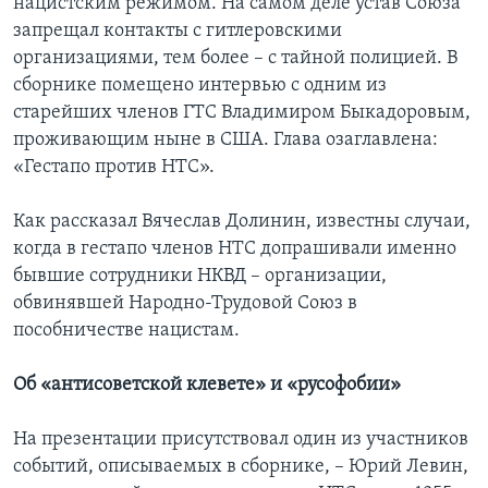
нацистским режимом. На самом деле устав Союза
запрещал контакты с гитлеровскими
организациями, тем более – с тайной полицией. В
сборнике помещено интервью с одним из
старейших членов ГТС Владимиром Быкадоровым,
проживающим ныне в США. Глава озаглавлена:
«Гестапо против НТС».
Как рассказал Вячеслав Долинин, известны случаи,
когда в гестапо членов НТС допрашивали именно
бывшие сотрудники НКВД – организации,
обвинявшей Народно-Трудовой Союз в
пособничестве нацистам.
Об «антисоветской клевете» и «русофобии»
На презентации присутствовал один из участников
событий, описываемых в сборнике, – Юрий Левин,