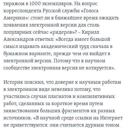
тиражом в 1000 экземпляров. На вопрос
корреспондента Русской службы «Голоса
Америки»: стоит ли в ближайшее время ожидать
появления электронной версии для столь
популярных сейчас «ридеров»? – Кирилл
Александров ответил: «Всегда имеет большой
смысл издавать академический труд сначала в
бумажном варианте, прежде чем он выйдет в
электронной версии. Потому что в научном
сообществе электронная версия не котируется».
Историк пояснил, что доверие к научным работам
в электронном виде невелико потому, что
участились случаи плагиатов и компилятивных
работ, сделанных за короткое время путем
заимствования больших фрагментов их разных
источников. «В научной среде ссылки на Интернет
не приветствуются: они считаются дурным тоном