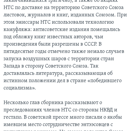
заканчивавшихся трагично), а также об акциях
НТС по доставке на территорию Советского Союза
листовок, журналов и книг, изданных Союзом. При
этом эмиссары НТС использовали технологию
камуфляжа: антисоветские издания помещались
под обложку книг известных авторов, чьи
произведения были разрешены в СССР. В
пятидесятые годы отмечено также немало случаев
запуска воздушных шаров с территории стран
Запада в сторону Советского Союза. Так
доставлялась литература, рассказывающая об
истинном положении дел в стране «победившего
социализма».
Несколько глав сборника рассказывают о
преследованиях членов НТС со стороны НКВД и
гестапо. В советской прессе много писали о якобы
имевшем место сотрудничестве энтээсовцев с