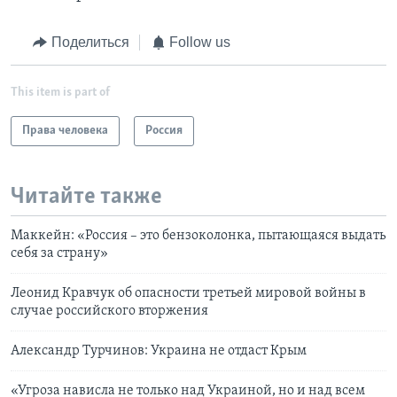
Поделиться
Follow us
This item is part of
Права человека
Россия
Читайте также
Маккейн: «Россия – это бензоколонка, пытающаяся выдать
себя за страну»
Леонид Кравчук об опасности третьей мировой войны в
случае российского вторжения
Александр Турчинов: Украина не отдаст Крым
«Угроза нависла не только над Украиной, но и над всем