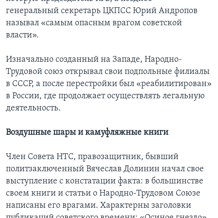
генеральный секретарь ЦКПСС Юрий Андропов
называл «самым опасным врагом советской
власти».
Изначально созданный на Западе, Народно-
Трудовой союз открывал свои подпольные филиалы
в СССР, а после перестройки был «реабилитирован»
в России, где продолжает осуществлять легальную
деятельность.
Воздушные шары и камуфляжные книги
Член Совета НТС, правозащитник, бывший
политзаключенный Вячеслав Долинин начал свое
выступление с констатации факта: в большинстве
своем книги и статьи о Народно-Трудовом Союзе
написаны его врагами. Характерны заголовки
публикаций советского времени: «Осиное гнездо»,