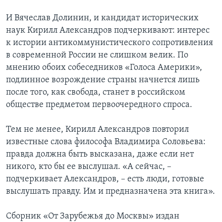
И Вячеслав Долинин, и кандидат исторических
наук Кирилл Александров подчеркивают: интерес
к истории антикоммунистического сопротивления
в современной России не слишком велик. По
мнению обоих собеседников «Голоса Америки»,
подлинное возрождение страны начнется лишь
после того, как свобода, станет в российском
обществе предметом первоочередного спроса.
Тем не менее, Кирилл Александров повторил
известные слова философа Владимира Соловьева:
правда должна быть высказана, даже если нет
никого, кто бы ее выслушал. «А сейчас, –
подчеркивает Александров, – есть люди, готовые
выслушать правду. Им и предназначена эта книга».
Сборник «От Зарубежья до Москвы» издан