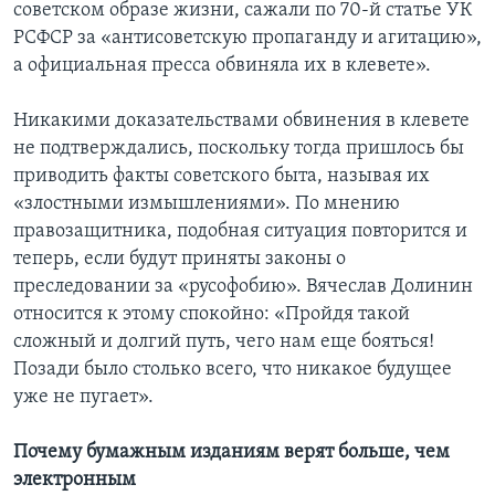
советском образе жизни, сажали по 70-й статье УК
РСФСР за «антисоветскую пропаганду и агитацию»,
а официальная пресса обвиняла их в клевете».
Никакими доказательствами обвинения в клевете
не подтверждались, поскольку тогда пришлось бы
приводить факты советского быта, называя их
«злостными измышлениями». По мнению
правозащитника, подобная ситуация повторится и
теперь, если будут приняты законы о
преследовании за «русофобию». Вячеслав Долинин
относится к этому спокойно: «Пройдя такой
сложный и долгий путь, чего нам еще бояться!
Позади было столько всего, что никакое будущее
уже не пугает».
Почему бумажным изданиям верят больше, чем
электронным