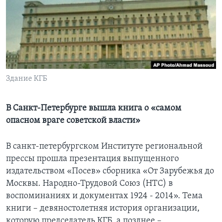
Learning English
СОЦИАЛЬНЫЕ СЕТИ
Здание КГБ
Языки
В Санкт-Петербурге вышла книга о «самом
опасном враге советской власти»
В санкт-петербургском Институте региональной
прессы прошла презентация выпущенного
издательством «Посев» сборника «От Зарубежья до
Москвы. Народно-Трудовой Союз (НТС) в
воспоминаниях и документах 1924 - 2014». Тема
книги – девяностолетняя история организации,
которую председатель КГБ, а позднее –