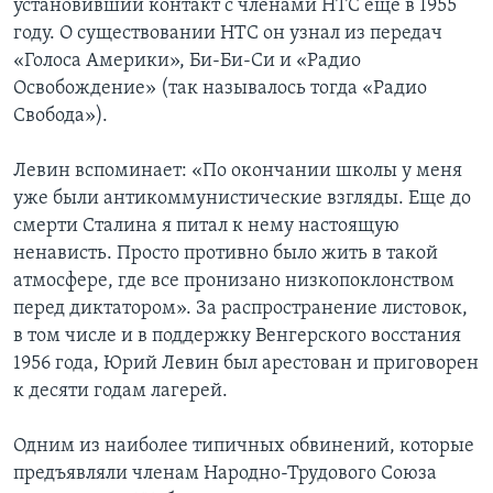
установивший контакт с членами НТС еще в 1955
году. О существовании НТС он узнал из передач
«Голоса Америки», Би-Би-Си и «Радио
Освобождение» (так называлось тогда «Радио
Свобода»).
Левин вспоминает: «По окончании школы у меня
уже были антикоммунистические взгляды. Еще до
смерти Сталина я питал к нему настоящую
ненависть. Просто противно было жить в такой
атмосфере, где все пронизано низкопоклонством
перед диктатором». За распространение листовок,
в том числе и в поддержку Венгерского восстания
1956 года, Юрий Левин был арестован и приговорен
к десяти годам лагерей.
Одним из наиболее типичных обвинений, которые
предъявляли членам Народно-Трудового Союза