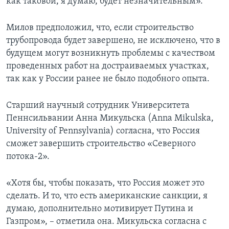
как таковой, я думаю, будет незначительным».
Милов предположил, что, если строительство
трубопровода будет завершено, не исключено, что в
будущем могут возникнуть проблемы с качеством
проведенных работ на достраиваемых участках,
так как у России ранее не было подобного опыта.
Старший научный сотрудник Университета
Пеннсильвании Анна Микульска (Anna Mikulska,
University of Pennsylvania) cогласна, что Россия
сможет завершить строительство «Северного
потока-2».
«Хотя бы, чтобы показать, что Россия может это
сделать. И то, что есть американские санкции, я
думаю, дополнительно мотивирует Путина и
Газпром», – отметила она. Микульска согласна с