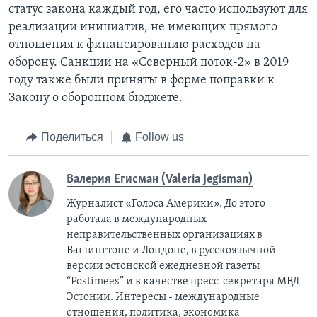
статус закона каждый год, его часто используют для
реализации инициатив, не имеющих прямого
отношения к финансированию расходов на
оборону. Санкции на «Северный поток-2» в 2019
году также были приняты в форме поправки к
Закону о оборонном бюджете.
Поделиться
Follow us
Валерия Егисман (Valeria Jegisman)
Журналист «Голоса Америки». До этого
работала в международных
неправительственных организациях в
Вашингтоне и Лондоне, в русскоязычной
версии эстонской ежедневной газеты
“Postimees” и в качестве пресс-секретаря МВД
Эстонии. Интересы - международные
отношения, политика, экономика