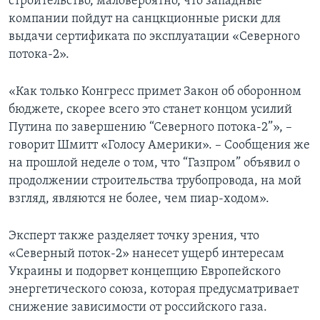
строительство, маловероятно, что западные
компании пойдут на санцкционные риски для
выдачи сертификата по эксплуатации «Северного
потока-2».
«Как только Конгресс примет Закон об оборонном
бюджете, скорее всего это станет концом усилий
Путина по завершению “Северного потока-2”», –
говорит Шмитт «Голосу Америки». – Сообщения же
на прошлой неделе о том, что “Газпром” объявил о
продолжении строительства трубопровода, на мой
взгляд, являются не более, чем пиар-ходом».
Эксперт также разделяет точку зрения, что
«Северный поток-2» нанесет ущерб интересам
Украины и подорвет концепцию Европейского
энергетического союза, которая предусматривает
снижение зависимости от российского газа.