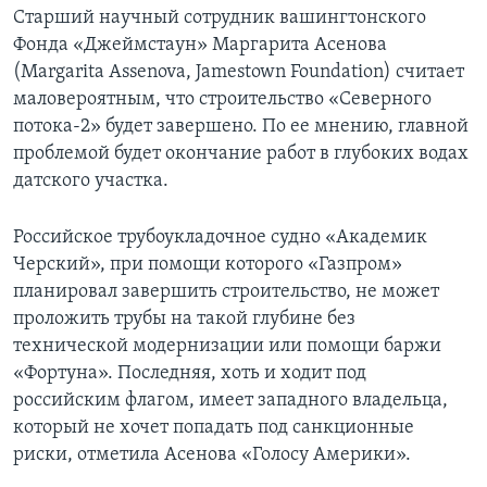
Старший научный сотрудник вашингтонского
Фонда «Джеймстаун» Маргарита Асенова
(Margarita Assenova, Jamestown Foundation) считает
маловероятным, что строительство «Северного
потока-2» будет завершено. По ее мнению, главной
проблемой будет окончание работ в глубоких водах
датского участка.
Российское трубоукладочное судно «Академик
Черский», при помощи которого «Газпром»
планировал завершить строительство, не может
проложить трубы на такой глубине без
технической модернизации или помощи баржи
«Фортуна». Последняя, хоть и ходит под
российским флагом, имеет западного владельца,
который не хочет попадать под санкционные
риски, отметила Асенова «Голосу Америки».