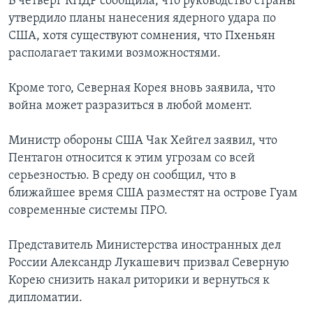
В четверг КНДР сообщила, что руководство страны
утвердило планы нанесения ядерного удара по
США, хотя существуют сомнения, что Пхеньян
располагает такими возможностями.
Кроме того, Северная Корея вновь заявила, что
война может разразиться в любой момент.
Министр обороны США Чак Хейгел заявил, что
Пентагон относится к этим угрозам со всей
серьезностью. В среду он сообщил, что в
ближайшее время США разместят на острове Гуам
современные системы ПРО.
Представитель Министерства иностранных дел
России Александр Лукашевич призвал Северную
Корею снизить накал риторики и вернуться к
дипломатии.