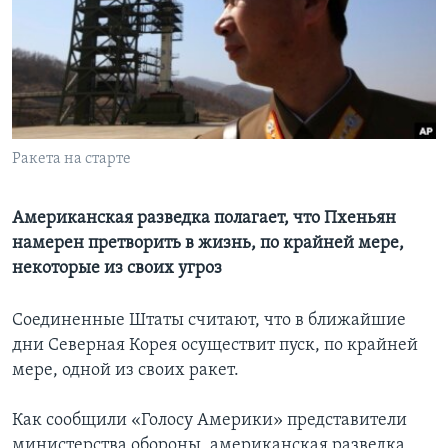
Learning English
СОЦИАЛЬНЫЕ СЕТИ
Ракета на старте
Языки
Американская разведка полагает, что Пхеньян
намерен претворить в жизнь, по крайней мере,
некоторые из своих угроз
Соединенные Штаты считают, что в ближайшие
дни Северная Корея осуществит пуск, по крайней
мере, одной из своих ракет.
Как сообщили «Голосу Америки» представители
министерства обороны, американская разведка